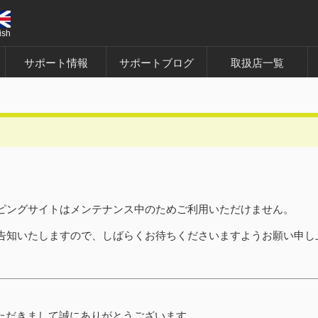
ish
サポート情報
サポートブログ
取扱店一覧
ピングサイトはメンテナンス中のためご利用いただけません。
告知いたしますので、しばらくお待ちくださいますようお願い申し
利用いただきまして誠にありがとうございます。