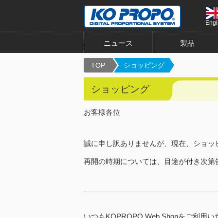
Engl
ニュース
製品
TOP
ショッピング
ショッピング
お客様各位
誠に申し訳ありませんが、現在、ショッ
再開の時期については、目途が付き次第
いつもKOPROPO Web Shopをご