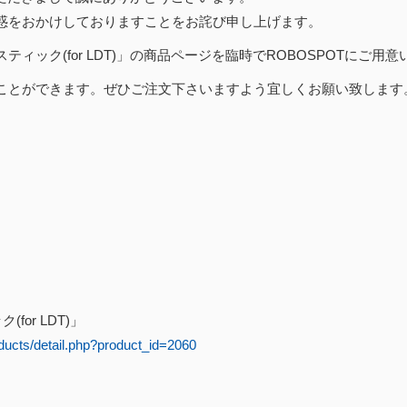
惑をおかけしておりますことをお
詫び申し上げます。
ック(for LDT)」の商品ページを臨時でROBOSPOTにご用意
ことができます。
ぜひご注文下さいますよう宜しくお願い致します
or LDT)」
ucts/detail.
php?product_id=2060