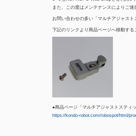
また、
この度はメンテナンスによりご迷
お問い合わせの多い「マルチアジャストスティ
下記のリンクより商品ページへ移動する
●商品ページ「マルチアジャストスティック(f
https://kondo-robot.com/
robospot/html/prod