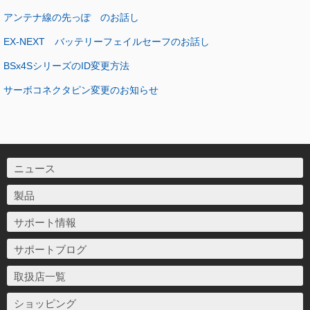
アンテナ線の先っぽ のお話し
EX-NEXT バッテリーフェイルセーフのお話し
BSx4SシリーズのID変更方法
サーボコネクタピン変更のお知らせ
ニュース
製品
サポート情報
サポートブログ
取扱店一覧
ショッピング