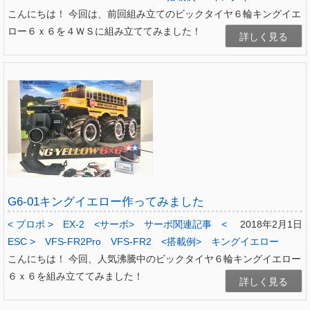
こんにちは！ 今回は、前回組み立てのビックタイヤ６輪キングイエ
ロー６ｘ６を４ＷＳに組み立ててみました！
詳しく見る
G6-01キングイエロー作ってみました
< プロポ >
EX-2
<サーボ>
サーボ関連記事
<
2018年2月1日
ESC >
VFS-FR2Pro
VFS-FR2
<搭載例>
キングイエロー
こんにちは！ 今回、人気沸騰中のビックタイヤ６輪キングイエロー
６ｘ６を組み立ててみました！
詳しく見る