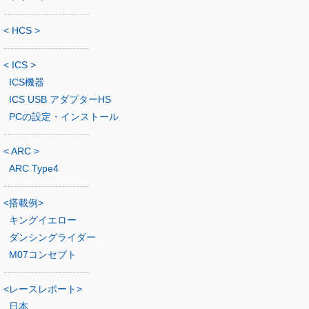
-------------------------
< HCS >
-------------------------
< ICS >
ICS機器
ICS USB アダプターHS
PCの設定・インストール
-------------------------
< ARC >
ARC Type4
-------------------------
<搭載例>
キングイエロー
ダンシングライダー
M07コンセプト
-------------------------
<レースレポート>
日本