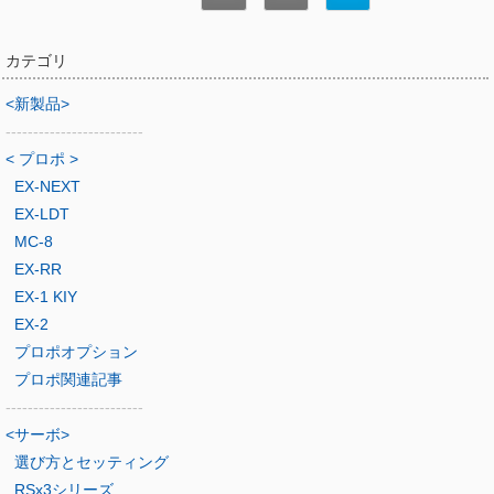
カテゴリ
<新製品>
-------------------------
< プロポ >
EX-NEXT
EX-LDT
MC-8
EX-RR
EX-1 KIY
EX-2
プロポオプション
プロポ関連記事
-------------------------
<サーボ>
選び方とセッティング
RSx3シリーズ