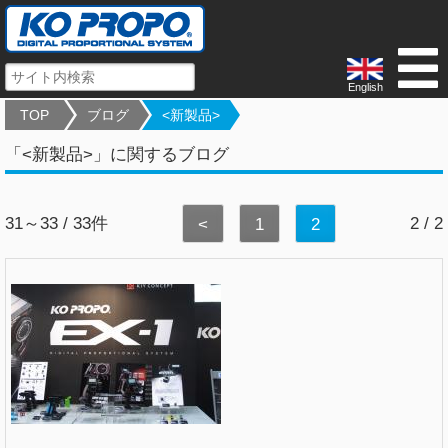
English
TOP
ブログ
<新製品>
「<新製品>」に関するブログ
31～33 / 33件
2 / 2
<
1
2