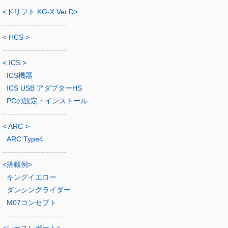
<ドリフト KG-X Ver.D>
-------------------------
< HCS >
-------------------------
< ICS >
ICS機器
ICS USB アダプターHS
PCの設定・インストール
-------------------------
< ARC >
ARC Type4
-------------------------
<搭載例>
キングイエロー
ダンシングライダー
M07コンセプト
-------------------------