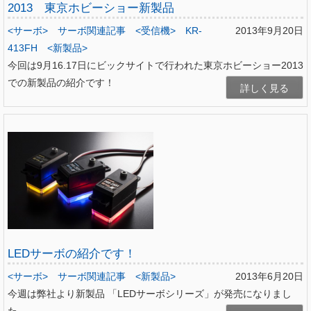
2013 東京ホビーショー新製品
<サーボ>
サーボ関連記事
<受信機>
KR-
2013年9月20日
413FH
<新製品>
今回は9月16.17日にビックサイトで行われた東京ホビーショー2013
での新製品の紹介です！
詳しく見る
LEDサーボの紹介です！
<サーボ>
サーボ関連記事
<新製品>
2013年6月20日
今週は弊社より新製品 「LEDサーボシリーズ」が発売になりまし