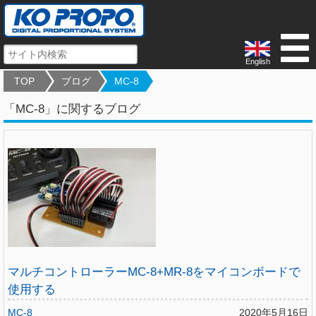
English
TOP
ブログ
MC-8
「MC-8」に関するブログ
マルチコントローラーMC-8+MR-8をマイコンボードで
使用する
MC-8
2020年5月16日