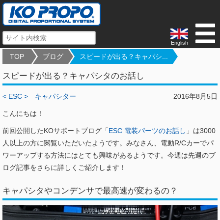
English
TOP
ブログ
スピードが出る？キャパシ...
スピードが出る？キャパシタのお話し
< ESC >
キャパシター
2016年8月5日
こんにちは！
前回公開したKOサポートブログ「
ESC 電装パーツのお話し
」は3000
人以上の方に閲覧いただいたようです。みなさん、電動R/Cカーでパ
ワーアップする方法にはとても興味があるようです。今週は先週のブ
ログ記事をさらに詳しくご紹介します！
キャパシタやコンデンサで最高速が変わるの？