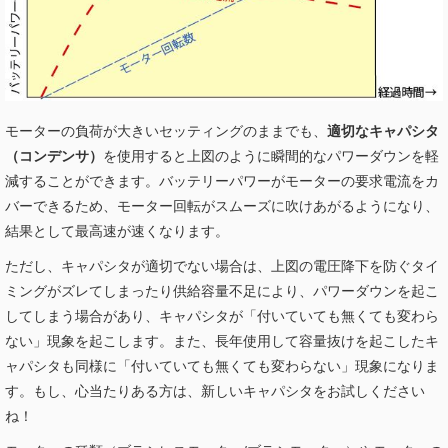
モーターの負荷が大きいセッティングのままでも、
適切なキャパシタ
（コンデンサ）
を使用すると上図のように瞬間的なパワーダウンを軽
減することができます。バッテリーパワーがモーターの要求電流をカ
バーできるため、モーター回転がスムーズに吹けあがるようになり、
結果として最高速が速くなります。
ただし、キャパシタが適切でない場合は、上図の電圧降下を防ぐタイ
ミングがズレてしまったり供給容量不足により、パワーダウンを起こ
してしまう場合があり、キャパシタが「付いていても無くても変わら
ない」現象を起こします。また、長年使用して容量抜けを起こしたキ
ャパシタも同様に「付いていても無くても変わらない」現象になりま
す。もし、心当たりある方は、新しいキャパシタをお試しください
ね！