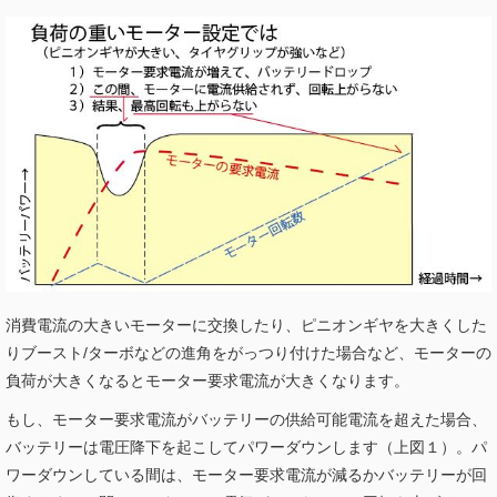
消費電流の大きいモーターに交換したり、ピニオンギヤを大きくした
りブースト/ターボなどの進角をがっつり付けた場合など、モーターの
負荷が大きくなるとモーター要求電流が大きくなります。
もし、モーター要求電流がバッテリーの供給可能電流を超えた場合、
バッテリーは電圧降下を起こしてパワーダウンします（上図１）。パ
ワーダウンしている間は、モーター要求電流が減るかバッテリーが回