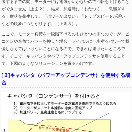
復するまでの間、モーターには電気がいかないので回転を上げること
ができません（上図２）。結果、加速時に「もたつく」「息継ぎす
る」症状を発生して、「パワーが出ない」「トップスピードが遅い」
などの現象につながります。（上図３）。
ここで、モーター負荷を一段階下げるのもひとつの手なのですが、ピ
ニオンや進角でパワーを抑えた場合、ライバルに一歩劣るパワーで我
慢しなくてはいけないことになるので、できれば避けたいところで
す。そこで、キャパシタやパワーアップコンデンサを使用すること
で、下図のようなソリューションを得るわけです。
[３]キャパシタ（パワーアップコンデンサ）を使用する場
合