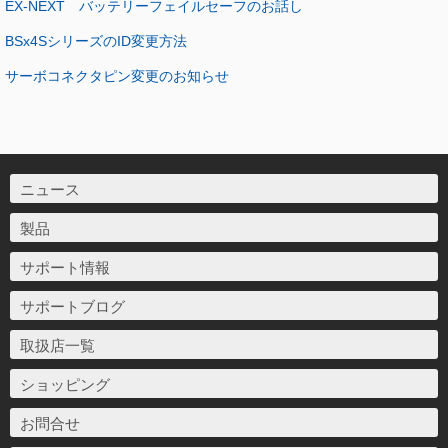
EX-NEXT バッテリーフェイルセーフのお話し
BSx4SシリーズのID変更方法
サーボコネクタピン変更のお知らせ
ニュース
製品
サポート情報
サポートブログ
取扱店一覧
ショッピング
お問合せ