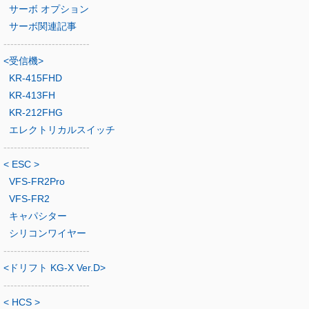
サーボ オプション
サーボ関連記事
-------------------------
<受信機>
KR-415FHD
KR-413FH
KR-212FHG
エレクトリカルスイッチ
-------------------------
< ESC >
VFS-FR2Pro
VFS-FR2
キャパシター
シリコンワイヤー
-------------------------
<ドリフト KG-X Ver.D>
-------------------------
< HCS >