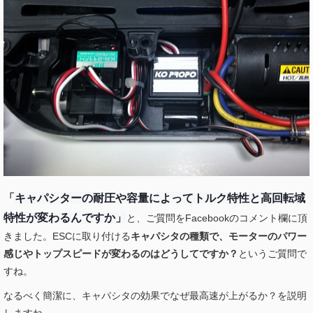
「
キャパシターの耐圧や容量によってトルク特性と高回転域
特性が変わるんですか」
と、ご質問をFacebookのコメント欄に頂
きました。ESCに取り付ける
キャパシタの種類で、モーターのパワー
感じやトップスピードが変わるのはどうしてですか？
というご質問で
すね。
なるべく簡潔に、キャパシタの効果でなぜ最高速が上がるか？を説明