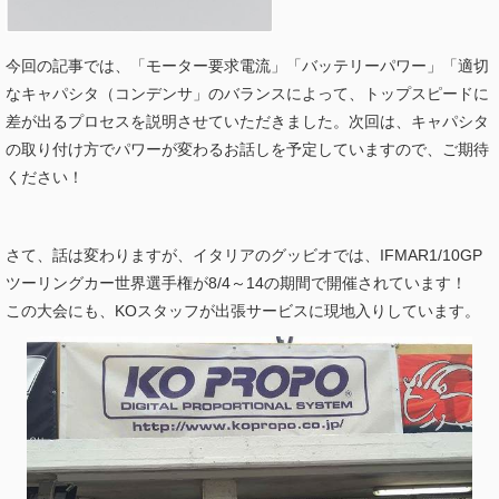
今回の記事では、「モーター要求電流」「バッテリーパワー」「適切
なキャパシタ（コンデンサ」のバランスによって、トップスピードに
差が出るプロセスを説明させていただきました。次回は、キャパシタ
の取り付け方でパワーが変わるお話しを予定していますので、ご期待
ください！
さて、話は変わりますが、イタリアのグッビオでは、IFMAR1/10GP
ツーリングカー世界選手権が8/4～14の期間で開催されています！
この大会にも、KOスタッフが出張サービスに現地入りしています。