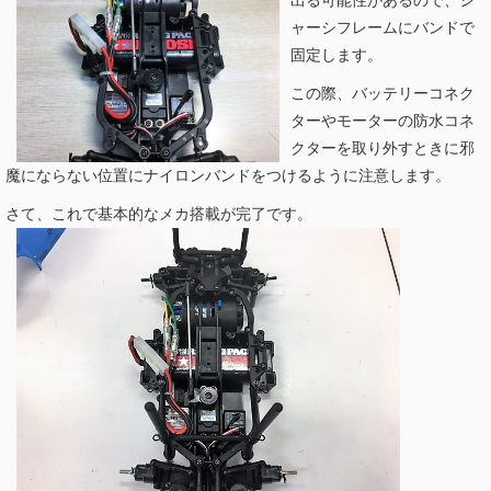
ャーシフレームにバンドで
固定します。
この際、バッテリーコネク
ターやモーターの防水コネ
クターを取り外すときに邪
魔にならない位置にナイロンバンドをつけるように注意します。
さて、これで基本的なメカ搭載が完了です。