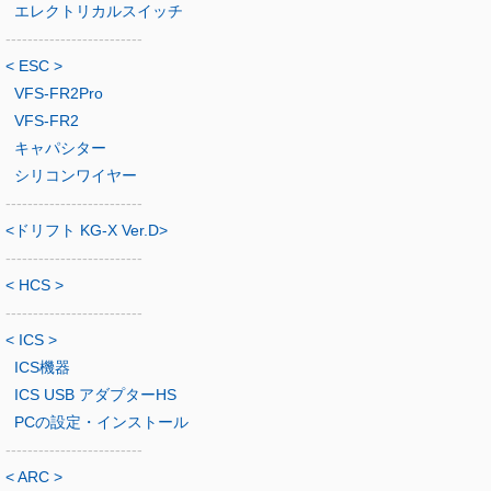
エレクトリカルスイッチ
-------------------------
< ESC >
VFS-FR2Pro
VFS-FR2
キャパシター
シリコンワイヤー
-------------------------
<ドリフト KG-X Ver.D>
-------------------------
< HCS >
-------------------------
< ICS >
ICS機器
ICS USB アダプターHS
PCの設定・インストール
-------------------------
< ARC >