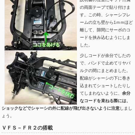
の両面テープで貼り付けま
す。この時、シャーシフレ
ームの立ち壁から1ｍｍほど
離して、隙間にサーボのコ
ードを挟み込むようにしま
した。
少しコードが余分でしたの
で、バンドで止めてリヤバ
ルクの間にまとめました。
配線がシャーシの下に巻き
込まれてショートしたりし
てしまわないように、
余分
なコードを束ねる際には、
ショックなどでシャーシの外に配線が飛び出さないように注意
しまし
ょう。
ＶＦＳ－ＦＲ２の搭載