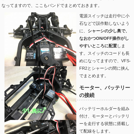
なってますので、ここもバンドでまとめておきます。
電源スイッチは走行中に小
石などで誤作動しないよう
に、
シャーシの少し奥で、
なおかつON/OFF操作がし
やすいところに配置
しま
す。スイッチのコードも長
めになってますので、VFS-
FR2とシャーシの間に挟ん
でまとめます。
モーター、バッテリー
の接続
バッテリーホルダーを組み
付け、モーターとバッテリ
ーを走行する状態に搭載し
て配線をします。