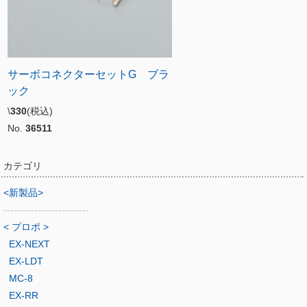
サーボコネクターセットG ブラ
ック
\
330
(税込)
No.
36511
カテゴリ
<新製品>
-------------------------
< プロポ >
EX-NEXT
EX-LDT
MC-8
EX-RR