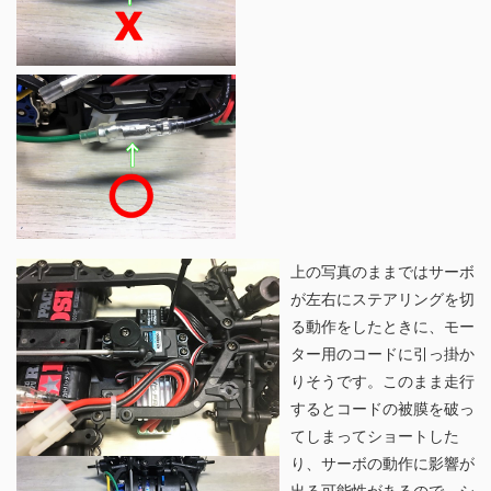
上の写真のままではサーボ
が左右にステアリングを切
る動作をしたときに、モー
ター用のコードに引っ掛か
りそうです。このまま走行
するとコードの被膜を破っ
てしまってショートした
り、サーボの動作に影響が
出る可能性があるので、シ