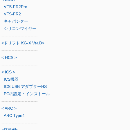
VFS-FR2Pro
VFS-FR2
キャパシター
シリコンワイヤー
-------------------------
<ドリフト KG-X Ver.D>
-------------------------
< HCS >
-------------------------
< ICS >
ICS機器
ICS USB アダプターHS
PCの設定・インストール
-------------------------
< ARC >
ARC Type4
-------------------------