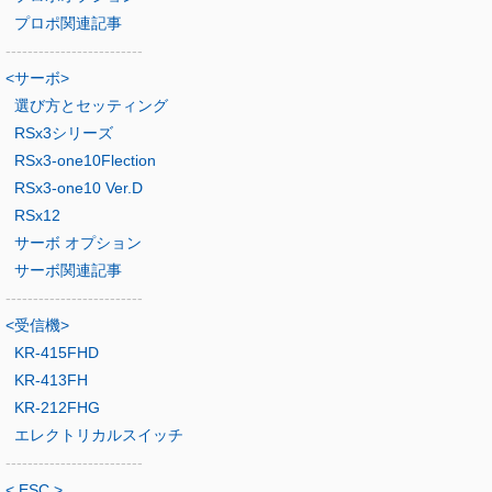
プロポ関連記事
-------------------------
<サーボ>
選び方とセッティング
RSx3シリーズ
RSx3-one10Flection
RSx3-one10 Ver.D
RSx12
サーボ オプション
サーボ関連記事
-------------------------
<受信機>
KR-415FHD
KR-413FH
KR-212FHG
エレクトリカルスイッチ
-------------------------
< ESC >