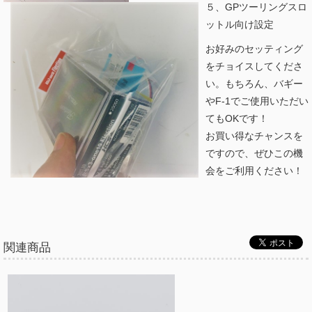
５、GPツーリングスロ
ットル向け設定
お好みのセッティング
をチョイスしてくださ
い。もちろん、バギー
やF-1でご使用いただい
てもOKです！
お買い得なチャンスを
ですので、ぜひこの機
会をご利用ください！
関連商品