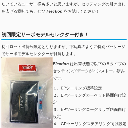
だいているユーザー様も多いと思いますが、セッティングの引き出し
を広げる意味でも、ぜひ
Flection
をお試しください！
初回限定サーボモデルセレクター付き！
初回ロット出荷分限定となりますが、下写真のように特別パッケージ
でサーボモデルセレクターが付属します。
Flection
は出荷状態で以下の５タイプの
セッティングデータがインストール済み
です。
１、EPツーリング標準設定
２、EPツーリングカーペット路面向け設
定
３、EPツーリングローグリップ路面向け
設定
４、GPツーリングステアリング向け設定