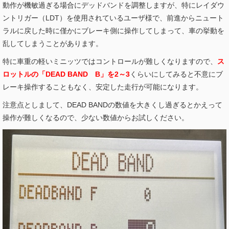
動作が機敏過ぎる場合にデッドバンドを調整しますが、特にレイダウ
ントリガー（LDT）を使用されているユーザ様で、前進からニュート
ラルに戻した時に僅かにブレーキ側に操作してしまって、車の挙動を
乱してしまうことがあります。
特に車重の軽いミニッツではコントロールが難しくなりますので、
ス
ロットルの「DEAD BAND B」を2～3
くらいにしてみると不意にブ
レーキ操作することもなく、安定した走行が可能になります。
注意点としまして、DEAD BANDの数値を大きくし過ぎるとかえって
操作が難しくなるので、少ない数値からお試しください。