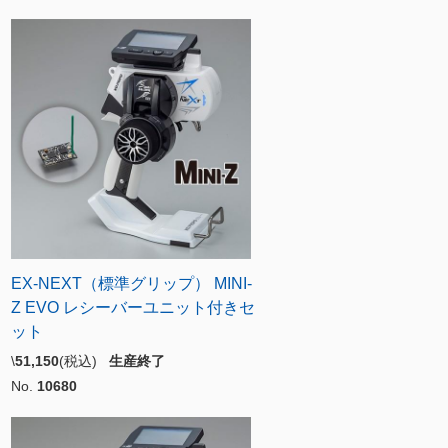
EX-NEXT（標準グリップ） MINI-
Z EVO レシーバーユニット付きセ
ット
\
51,150
(税込)
生産終了
No.
10680