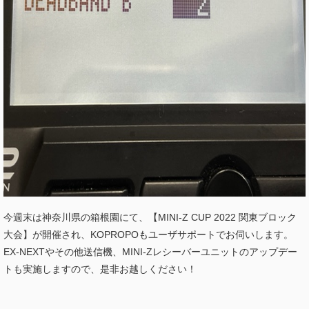
今週末は神奈川県の箱根園にて、【MINI-Z CUP 2022 関東ブロック
大会】が開催され、KOPROPOもユーザサポートでお伺いします。
EX-NEXTやその他送信機、MINI-Zレシーバーユニットのアップデー
トも実施しますので、是非お越しください！