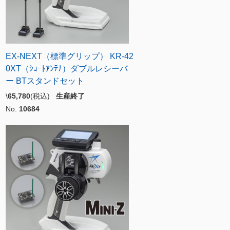
EX-NEXT（標準グリップ） KR-42
0XT（ｼｮｰﾄｱﾝﾃﾅ）ダブルレシーバ
ー BTスタンドセット
\
65,780
(税込)
生産終了
No.
10684