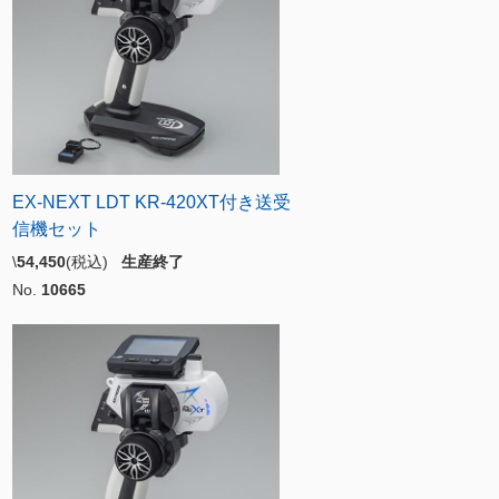
EX-NEXT LDT KR-420XT付き送受
信機セット
\
54,450
(税込)
生産終了
No.
10665