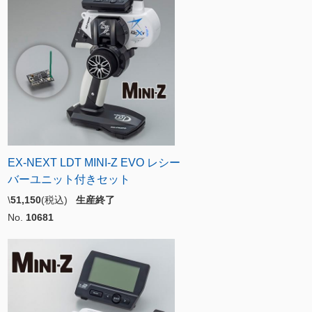
EX-NEXT LDT MINI-Z EVO レシー
バーユニット付きセット
\
51,150
(税込)
生産終了
No.
10681