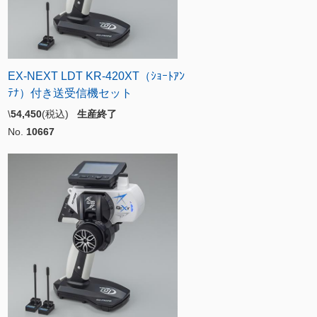
EX-NEXT LDT KR-420XT（ｼｮｰﾄｱﾝ
ﾃﾅ）付き送受信機セット
\
54,450
(税込)
生産終了
No.
10667