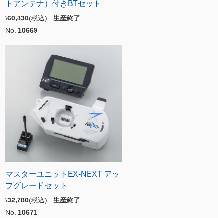
トアンテナ）付きBTセット
\
60,830
(税込)
生産終了
No.
10669
マスターユニットEX-NEXT アッ
プグレードセット
\
32,780
(税込)
生産終了
No.
10671