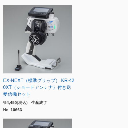
EX-NEXT（標準グリップ） KR-42
0XT（ショートアンテナ）付き送
受信機セット
\
54,450
(税込)
生産終了
No.
10663