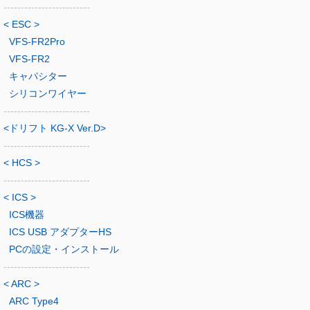
-------------------------
< ESC >
VFS-FR2Pro
VFS-FR2
キャパシター
シリコンワイヤー
-------------------------
<ドリフト KG-X Ver.D>
-------------------------
< HCS >
-------------------------
< ICS >
ICS機器
ICS USB アダプターHS
PCの設定・インストール
-------------------------
< ARC >
ARC Type4