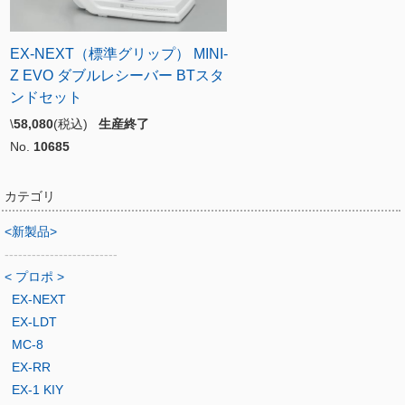
EX-NEXT（標準グリップ） MINI-
Z EVO ダブルレシーバー BTスタ
ンドセット
\
58,080
(税込)
生産終了
No.
10685
カテゴリ
<新製品>
-------------------------
< プロポ >
EX-NEXT
EX-LDT
MC-8
EX-RR
EX-1 KIY