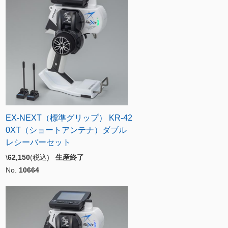
EX-NEXT（標準グリップ） KR-42
0XT（ショートアンテナ）ダブル
レシーバーセット
\
62,150
(税込)
生産終了
No.
10664