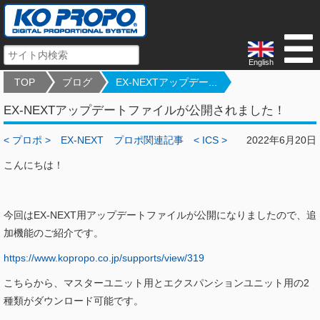
English
TOP
ブログ
EX-NEXTアップデー...
EX-NEXTアップデートファイルが公開されました！
< プロポ >
EX-NEXT
プロポ関連記事
< ICS >
2022年6月20日
こんにちは！
今回はEX-NEXT用アップデートファイルが公開になりましたので、追
加機能のご紹介です。
https://www.kopropo.co.jp/supports/view/319
こちらから、マスターユニット用とエクスパンションユニット用の2
種類がダウンロード可能です。