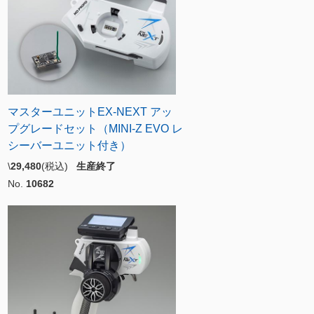
マスターユニットEX-NEXT アッ
プグレードセット（MINI-Z EVO レ
シーバーユニット付き）
\
29,480
(税込)
生産終了
No.
10682