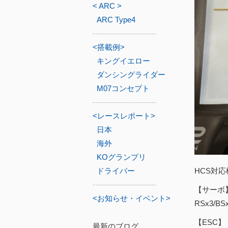
< ARC >
ARC Type4
-------------------------
<搭載例>
キングイエロー
ダンシングライダー
M07コンセプト
-------------------------
<レースレポート>
日本
海外
KOグランプリ
ドライバー
HCS対
-------------------------
【サーボ
<お知らせ・イベント>
RSx3/B
【ESC】
最新のブログ