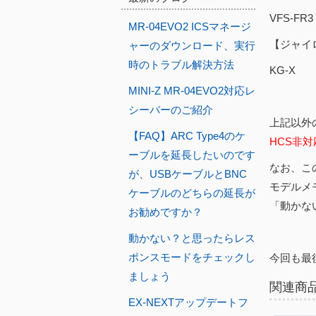
VFS-FR3
MR-04EVO2 ICSマネージ
【ジャイ
ャーのダウンロード、実行
時のトラブル解決方法
KG-X
MINI-Z MR-04EVO2対応レ
シーバーのご紹介
上記以外
【FAQ】ARC Type4のケ
HCS非
ーブルを延長したいのです
なお、こ
が、USBケーブルとBNC
モデルメ
ケーブルのどちらの延長が
「動かな
お勧めですか？
動かない？と思ったらレス
ポンスモードをチェックし
今回も最
ましょう
関連商
EX-NEXTアップデートフ