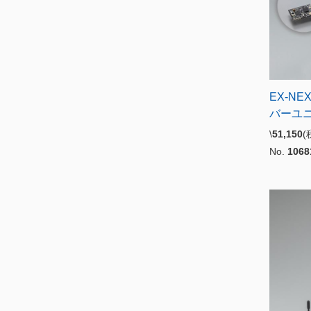
EX-NEX
バーユ
\
51,150
No.
1068