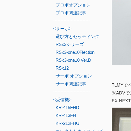
プロポオプション
プロポ関連記事
-------------------------
<サーボ>
選び方とセッティング
RSx3シリーズ
RSx3-one10Flection
RSx3-one10 Ver.D
RSx12
サーボ オプション
サーボ関連記事
TLMY
-------------------------
※ADVで
<受信機>
EX-NE
KR-415FHD
KR-413FH
KR-212FHG