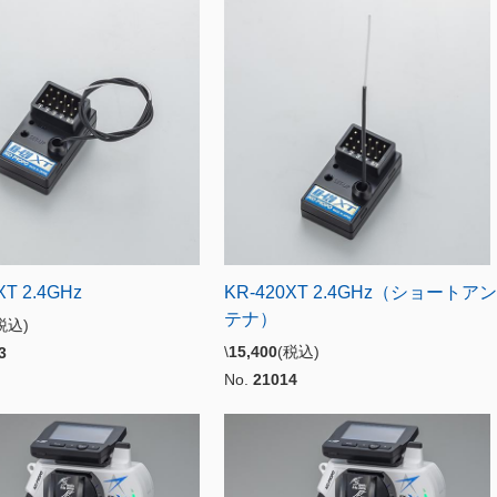
XT 2.4GHz
KR-420XT 2.4GHz（ショートアン
テナ）
税込)
\
15,400
(税込)
3
No.
21014