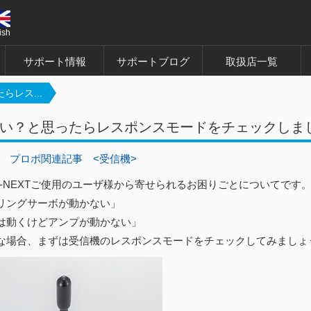
ish
サポート情報
サポートブログ
取扱店一覧
らレス...
い？と思ったらレスポンスモードをチェックしま
プロポ関連記事
<受信機>
X-NEXTご使用のユーザ様から寄せられるお困りごとについてです
リングサーボが動かない」
は動くけどアンプが動かない」
な場合、まずは受信機のレスポンスモードをチェックしてみましょ