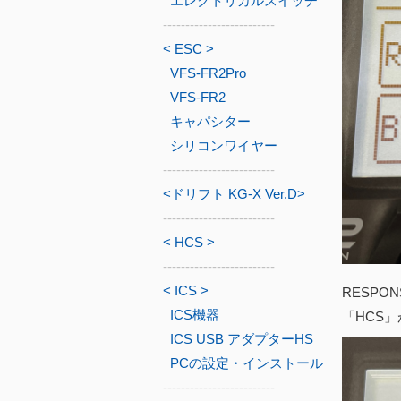
エレクトリカルスイッチ
-------------------------
< ESC >
VFS-FR2Pro
VFS-FR2
キャパシター
シリコンワイヤー
-------------------------
<ドリフト KG-X Ver.D>
-------------------------
< HCS >
-------------------------
< ICS >
RESPO
ICS機器
「HCS
ICS USB アダプターHS
PCの設定・インストール
-------------------------