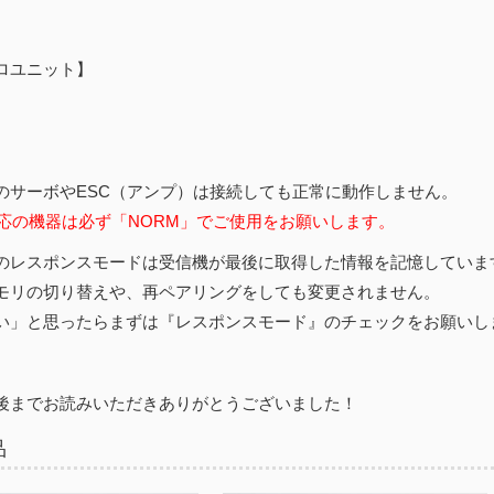
ロユニット】
のサーボやESC（アンプ）は接続しても正常に動作しません。
対応の機器は必ず「NORM」でご使用をお願いします。
のレスポンスモードは受信機が最後に取得した情報を記憶していま
モリの切り替えや、再ペアリングをしても変更されません。
い」と思ったらまずは『レスポンスモード』のチェックをお願いし
後までお読みいただきありがとうございました！
品