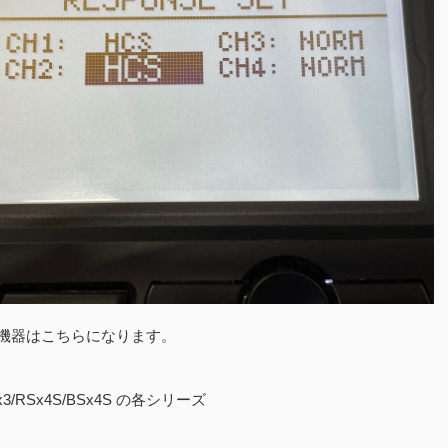
応機器はこちらになります。
】
Sx3/RSx4S/BSx4S の各シリーズ