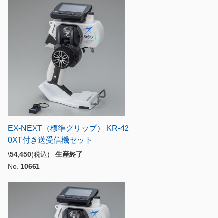
EX-NEXT（標準グリップ） KR-42
0XT付き送受信機セット
\
54,450
(税込)
生産終了
No.
10661