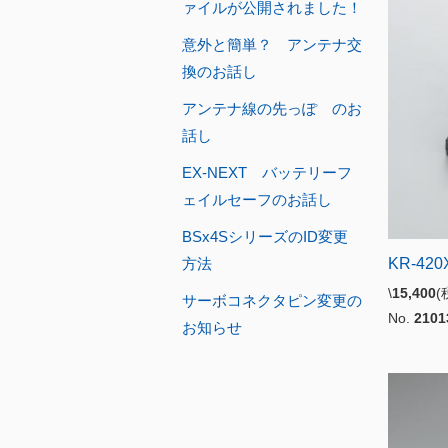
ァイルが公開されました！
意外と簡単？ アンテナ交
換のお話し
アンテナ線の先っぽ のお
話し
EX-NEXT バッテリーフ
ェイルセーフのお話し
BSx4SシリーズのID変更
方法
KR-420
\
15,400
(
サーボコネクタピン変更の
No.
2101
お知らせ