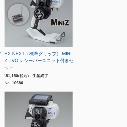
2
EX-NEXT（標準グリップ） MINI-
Z EVO レシーバーユニット付きセ
ット
\
51,150
(税込)
生産終了
No.
10680