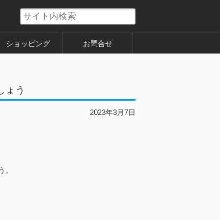
ショッピング
お問合せ
しょう
2023年3月7日
。
う。