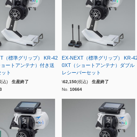
XT（標準グリップ） KR-42
EX-NEXT（標準グリップ） KR-4
ショートアンテナ）付き送
0XT（ショートアンテナ）ダブル
セット
レシーバーセット
(税込)
生産終了
\
62,150
(税込)
生産終了
3
No.
10664