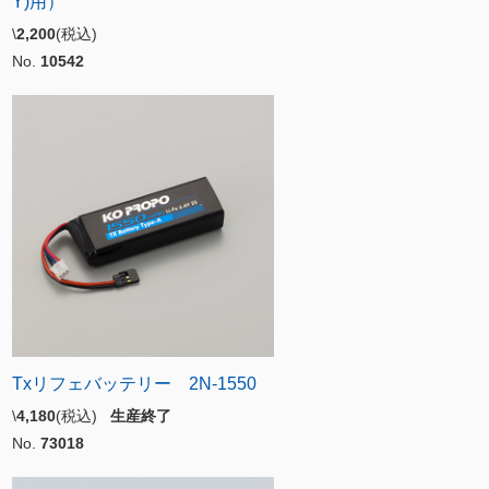
Y)用）
\
2,200
(税込)
No.
10542
Txリフェバッテリー 2N-1550
\
4,180
(税込)
生産終了
No.
73018