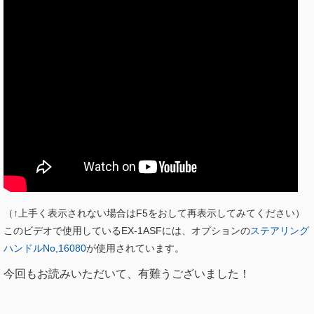
（↑上手く表示されない場合はF5をおして再表示してみてください）
このビデオで使用しているEX-1ASFには、オプションの
ステアリング
ハンドルNo,16080
が使用されています。
今回もお読みいただいて、有難うございました！