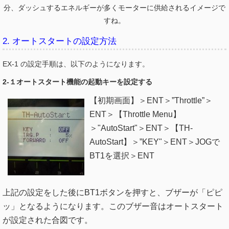
分、ダッシュするエネルギーが多くモーターに供給されるイメージで
すね。
2. オートスタートの設定方法
EX-1 の設定手順は、以下のようになります。
2-１オートスタート機能の起動キーを設定する
【初期画面】＞ENT＞”Throttle”＞
ENT＞【Throttle Menu】
＞"AutoStart"＞ENT＞【TH-
AutoStart】＞”KEY"＞ENT＞JOGで
BT1を選択＞ENT
上記の設定をした後にBT1ボタンを押すと、ブザーが「ピピ
ッ」となるようになります。このブザー音はオートスタート
が設定された合図です。