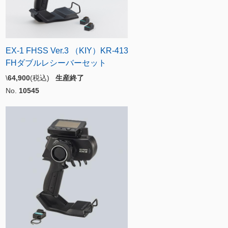
EX-1 FHSS Ver.3 （KIY）KR-413
FHダブルレシーバーセット
\
64,900
(税込)
生産終了
No.
10545