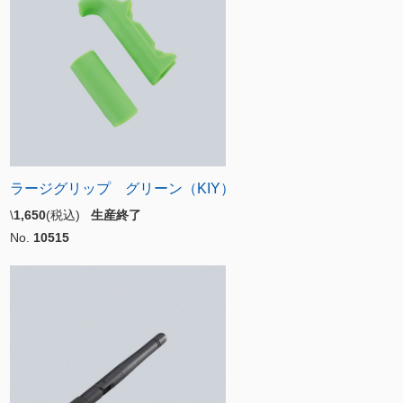
ラージグリップ グリーン（KIY）
\
1,650
(税込)
生産終了
No.
10515