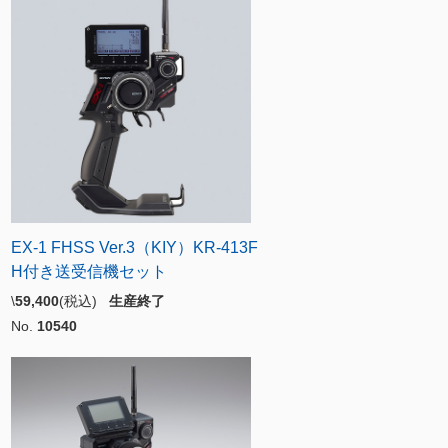
EX-1 FHSS Ver.3（KIY）KR-413F
H付き送受信機セット
\
59,400
(税込)
生産終了
No.
10540