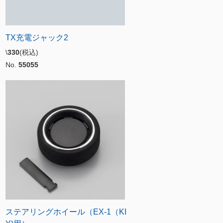
TX充電ジャック2
\
330
(税込)
No.
55055
ステアリングホイール（EX-1（KI