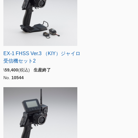
EX-1 FHSS Ver.3 （KIY）ジャイロ
受信機セット2
\
59,400
(税込)
生産終了
No.
10544