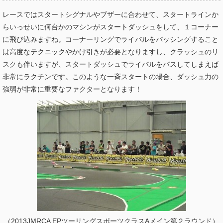
レースではスタートシグナルやブザーに合わせて、スタートラインか
らいっせいに何台かのマシンがスタートダッシュをして、１コーナー
に飛び込みますね。コーナーリングでライバルをパッシングすること
は高度なテクニックやかけ引きが必要となりますし、クラッシュのリ
スクも伴いますが、スタートダッシュでライバルをパスしてしまえば
非常にラクチンです。このような一斉スタートの場合、ダッシュ力の
強弱が非常に重要なファクターとなります！
（2013JMRCA EPツーリングスポーツクラスAメイン第２ラウンド）