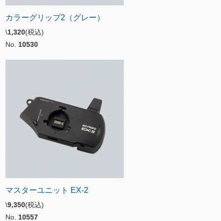
カラーグリップ2（グレー）
\
1,320
(税込)
No.
10530
マスターユニット EX-2
\
9,350
(税込)
No.
10557