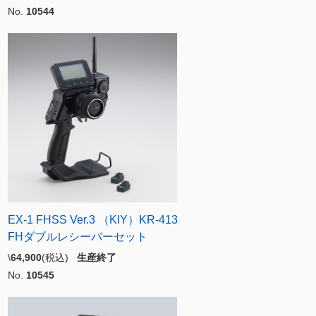
No.
10544
EX-1 FHSS Ver.3 （KIY）KR-413
FHダブルレシーバーセット
\
64,900
(税込)
生産終了
No.
10545