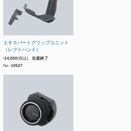
エキスパートグリップユニット
（レフトハンド）
\
14,850
(税込)
生産終了
No.
10527