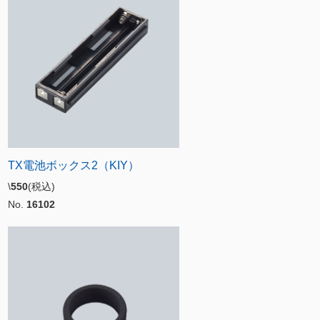
TX電池ボックス2（KIY）
\
550
(税込)
No.
16102