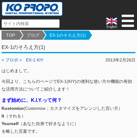
English
TOP
ブログ
EX-1のそろえ方(1)
EX-1のそろえ方(1)
< プロポ >
EX-1 KIY
2013年2月26日
はじめまして。
今回より、こちらのページでEX-1(KIY)の便利な使い方や機能の有効
な活用方法についてご紹介します！
まず始めに、K.I.Y.って何？
Kustomize
(Customize；カスタマイズをアレンジした言い方）
It
（それを）
Yourself
（あなた自身で好きなように）
を略した言葉です。