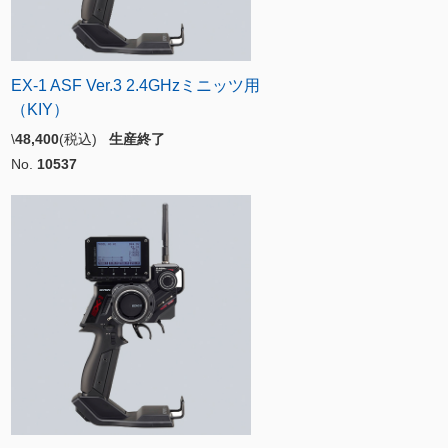
EX-1 ASF Ver.3 2.4GHzミニッツ用
（KIY）
\
48,400
(税込)
生産終了
No.
10537