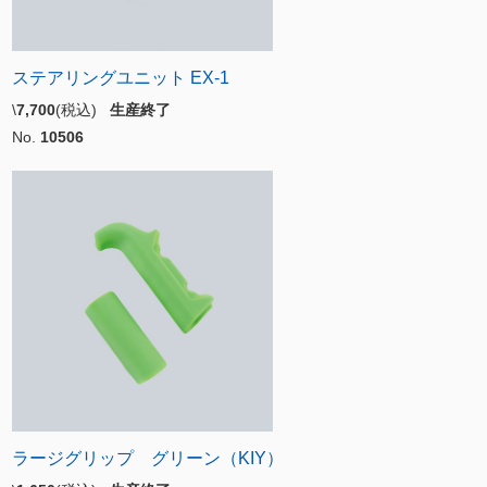
ステアリングユニット EX-1
\
7,700
(税込)
生産終了
No.
10506
ラージグリップ グリーン（KIY）