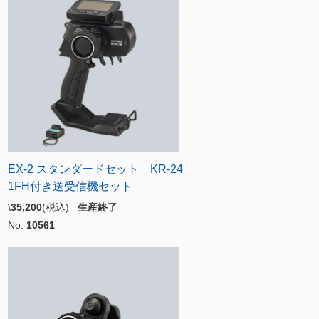
EX-2 スタンダードセット KR-24
1FH付き送受信機セット
\
35,200
(税込)
生産終了
No.
10561