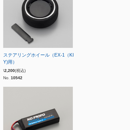
ステアリングホイール（EX-1（KI
Y)用）
\
2,200
(税込)
No.
10542