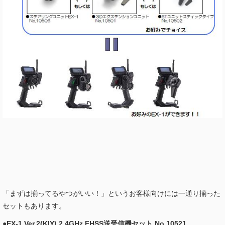
「まずは揃ってるやつがいい！」というお客様向けには一通り揃った
セットもあります。
●EX-1 Ver.2(KIY) 2.4GHz FHSS送受信機セット No.10521