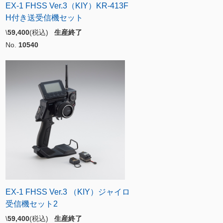
EX-1 FHSS Ver.3（KIY）KR-413F
H付き送受信機セット
\
59,400
(税込)
生産終了
No.
10540
EX-1 FHSS Ver.3 （KIY）ジャイロ
受信機セット2
\
59,400
(税込)
生産終了