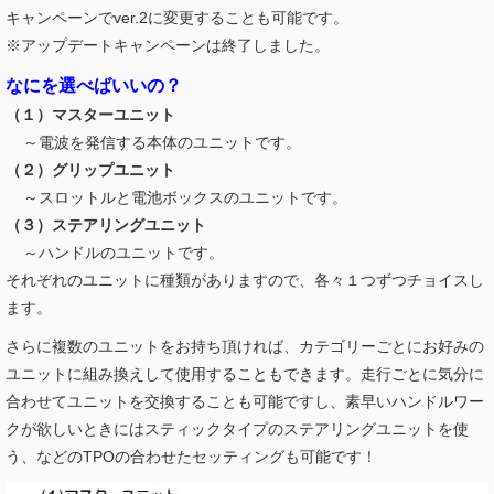
キャンペーンでver.2に変更することも可能です。
※アップデートキャンペーンは終了しました。
なにを選べばいいの？
（１）マスターユニット
～電波を発信する本体のユニットです。
（２）グリップユニット
～スロットルと電池ボックスのユニットです。
（３）ステアリングユニット
～ハンドルのユニットです。
それぞれのユニットに種類がありますので、各々１つずつチョイスし
ます。
さらに複数のユニットをお持ち頂ければ、カテゴリーごとにお好みの
ユニットに組み換えして使用することもできます。走行ごとに気分に
合わせてユニットを交換することも可能ですし、素早いハンドルワー
クが欲しいときにはスティックタイプのステアリングユニットを使
う、などのTPOの合わせたセッティングも可能です！