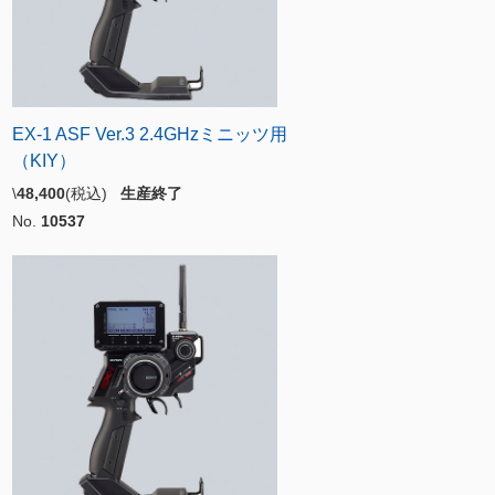
EX-1 ASF Ver.3 2.4GHzミニッツ用
（KIY）
\
48,400
(税込)
生産終了
No.
10537