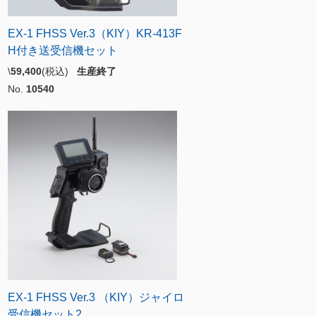
EX-1 FHSS Ver.3（KIY）KR-413F
H付き送受信機セット
\
59,400
(税込)
生産終了
No.
10540
EX-1 FHSS Ver.3 （KIY）ジャイロ
受信機セット2