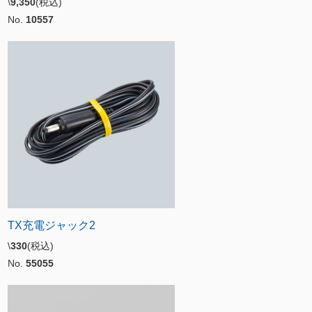
\
9,350
(税込)
No.
10557
TX充電ジャック2
\
330
(税込)
No.
55055