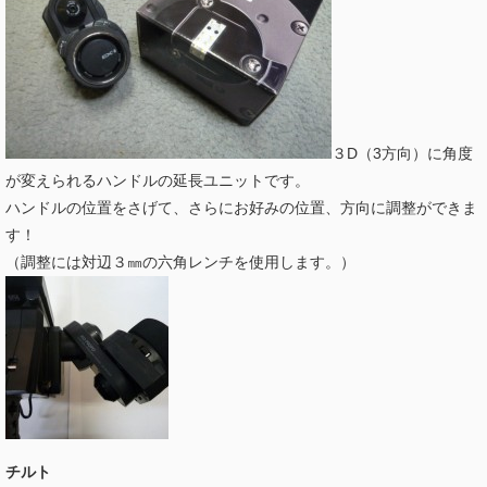
３D（3方向）に角度
が変えられるハンドルの延長ユニットです。
ハンドルの位置をさげて、さらにお好みの位置、方向に調整ができま
す！
（調整には対辺３㎜の六角レンチを使用します。）
チルト