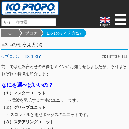
English
TOP
ブログ
EX-1のそろえ方(2)
EX-1のそろえ方(2)
< プロポ >
EX-1 KIY
2013年3月1日
前回では組み合わせの画像をメインにお知らせしましたが、今回はそ
れぞれの特徴を紹介します！
なにを選べばいいの？
（１）マスターユニット
～電波を発信する本体のユニットです。
（２）グリップユニット
～スロットルと電池ボックスのユニットです。
（３）ステアリングユニット