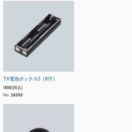
TX電池ボックス2（KIY）
\
550
(税込)
No.
16102