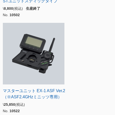
STユニットスティックタイプ
\
8,800
(税込)
生産終了
No.
10502
マスターユニット EX-1 ASF Ver.2
（※ASF2.4GHzミニッツ専用）
\
25,850
(税込)
No.
10522