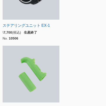
ステアリングユニット EX-1
\
7,700
(税込)
生産終了
No.
10506