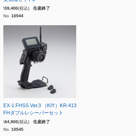
\
59,400
(税込)
生産終了
No.
10544
EX-1 FHSS Ver.3 （KIY）KR-413
FHダブルレシーバーセット
\
64,900
(税込)
生産終了
No.
10545