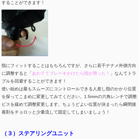
することができます！
指にフィットすることはもちろんですが、さらに若干
ナナメ外側方向
に調整すると「
あわててブレーキかけたら指が滑った！
」なんて
トラ
ブルを回避することができます！
使い始めは最もスムーズにコントロールできる人差し指のかかり位置
を探ってこまめに変更してみてください。1.5mmの六角レンチで調整
ビスを緩めて調整変更します。ちょうどよい位置が決まったら瞬間接
着剤をチョロッと少量流して固定してしまいましょう！
（３）ステアリングユニット