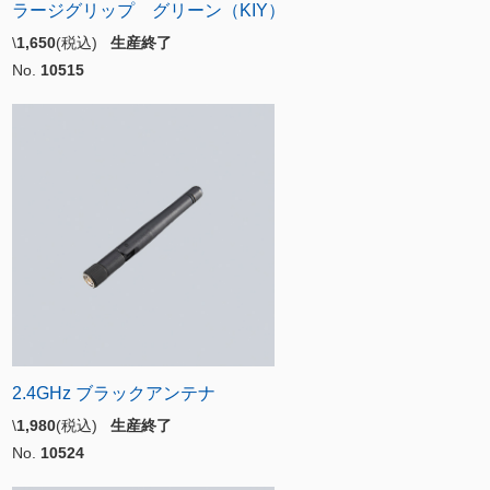
ラージグリップ グリーン（KIY）
\
1,650
(税込)
生産終了
No.
10515
2.4GHz ブラックアンテナ
\
1,980
(税込)
生産終了
No.
10524