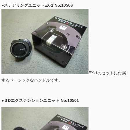
●ステアリングユニットEX-1 No.10506
EX-1のセットに付属
するベーシックなハンドルです。
●３Dエクステンションユニット No.10501