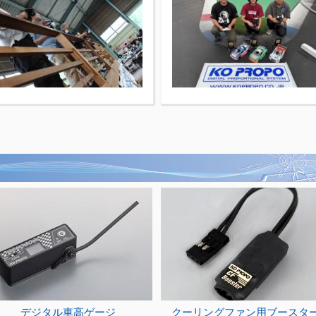
デジタル車高ゲージ
クーリングファン用ブースタ