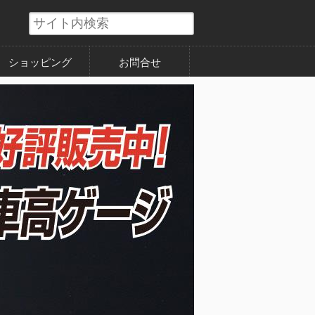
ショッピング
お問合せ