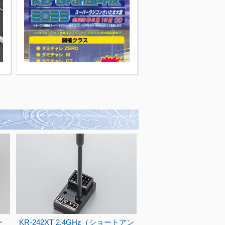
ー
KR-242XT 2.4GHz（ショートアン