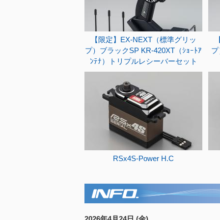
【限定】EX-NEXT（標準グリッ
プ）ブラックSP KR-420XT（ｼｮｰﾄｱ
プ
ﾝﾃﾅ）トリプルレシーバーセット
RSx4S-Power H.C
2026年4月24日 (金)