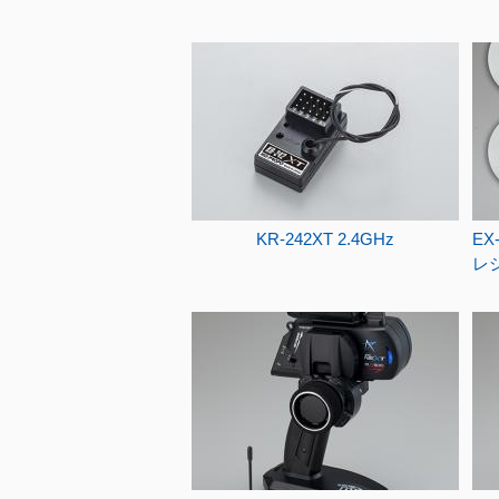
KR-242XT 2.4GHz
EX
レ