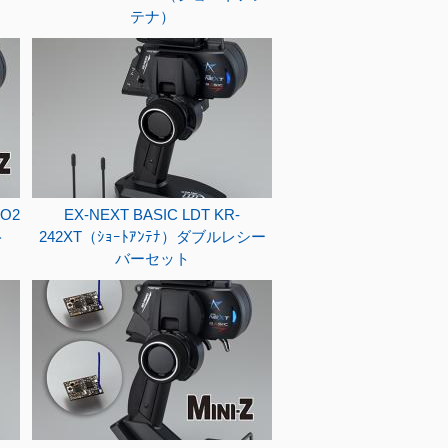
テナ）
VO2
EX-NEXT BASIC LDT KR-
ト
242XT（ｼｮｰﾄｱﾝﾃﾅ）ダブルレシー
バーセット