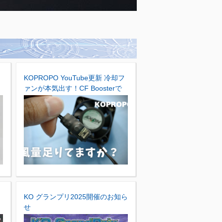
ら
KOPROPO YouTube更新 冷却フ
ァンが本気出す！CF Boosterで
風圧強化
KO グランプリ2025開催のお知ら
せ