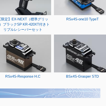
【限定】EX-NEXT（標準グリッ
RSx4S-one10 TypeT
）ブラックSP KR-420XT付きト
リプルレシーバーセット
RSx4S-Response H.C
BSx4S-Grasper STD