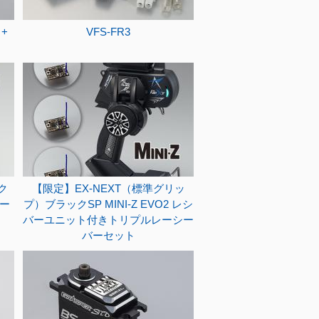
+
VFS-FR3
ク
【限定】EX-NEXT（標準グリッ
シー
プ）ブラックSP MINI-Z EVO2 レシ
バーユニット付きトリプルレーシー
バーセット