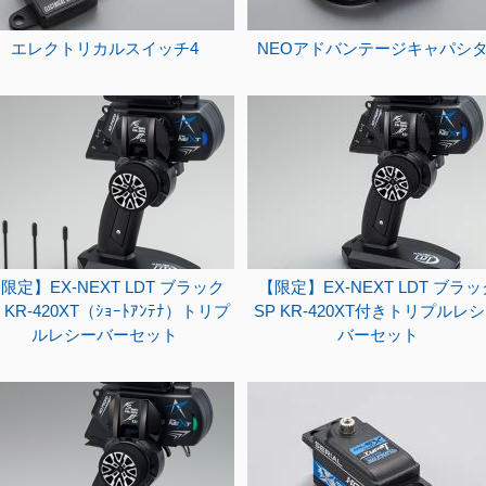
エレクトリカルスイッチ4
NEOアドバンテージキャパシタ
限定】EX-NEXT LDT ブラック
【限定】EX-NEXT LDT ブラッ
 KR-420XT（ｼｮｰﾄｱﾝﾃﾅ）トリプ
SP KR-420XT付きトリプルレ
ルレシーバーセット
バーセット