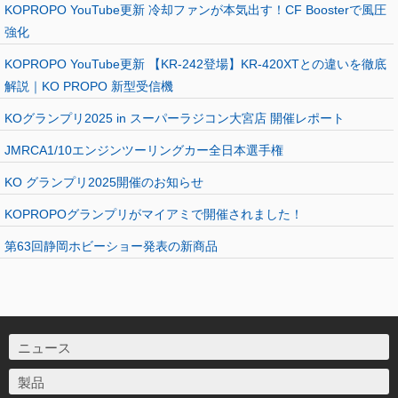
KOPROPO YouTube更新 冷却ファンが本気出す！CF Boosterで風圧
強化
KOPROPO YouTube更新 【KR-242登場】KR-420XTとの違いを徹底
解説｜KO PROPO 新型受信機
KOグランプリ2025 in スーパーラジコン大宮店 開催レポート
JMRCA1/10エンジンツーリングカー全日本選手権
KO グランプリ2025開催のお知らせ
KOPROPOグランプリがマイアミで開催されました！
第63回静岡ホビーショー発表の新商品
ニュース
製品