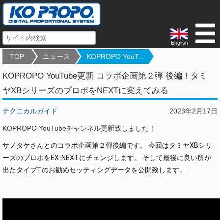
English
TOP
ニュース
KOPROPO YouT...
KOPROPO YouTube更新 コラボ企画第２弾 後編！タミ
ヤXBシリーズのプロポをNEXTに変えてみる
テクニカルガイド
2023年2月17日
KOPROPO YouTubeチャンネル更新致しました！
サノタケさんとのコラボ企画第２弾後編です。 今回はタミヤXBシリ
ーズのプロポをEX-NEXTにチェンジします。 そして最後に良い所が
出たタイプTのお勧めセッティングデータを公開致します。