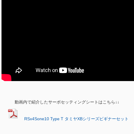
動画内で紹介したサーボセッティングシートはこちら↓↓
RSx4Sone10 Type T タミヤXBシリーズビギナーセット