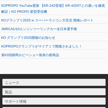
KOPROPO YouTube更新 【KR-242登場】KR-420XTとの違いを徹底
解説｜KO PROPO 新型受信機
KOグランプリ2025 in スーパーラジコン大宮店 開催レポート
JMRCA1/10エンジンツーリングカー全日本選手権
KO グランプリ2025開催のお知らせ
KOPROPOグランプリがマイアミで開催されました！
第63回静岡ホビーショー発表の新商品
ニュース
製品
サポート情報