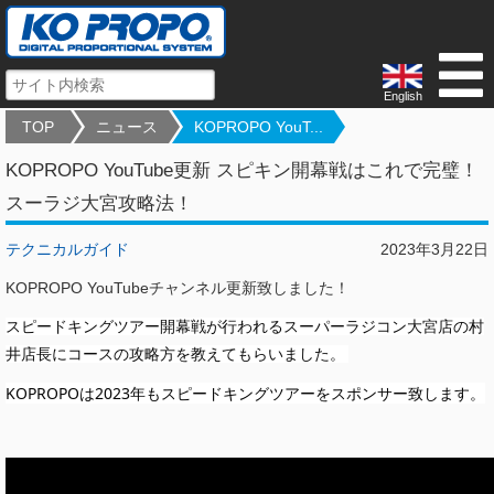
English
TOP
ニュース
KOPROPO YouT...
KOPROPO YouTube更新 スピキン開幕戦はこれで完璧！
スーラジ大宮攻略法！
テクニカルガイド
2023年3月22日
KOPROPO YouTubeチャンネル更新致しました！
スピードキングツアー開幕戦が行われるスーパーラジコン大宮店の村
井店長にコースの攻略方を教えてもらいました。 
KOPROPOは2023年もスピードキングツアーをスポンサー致します。