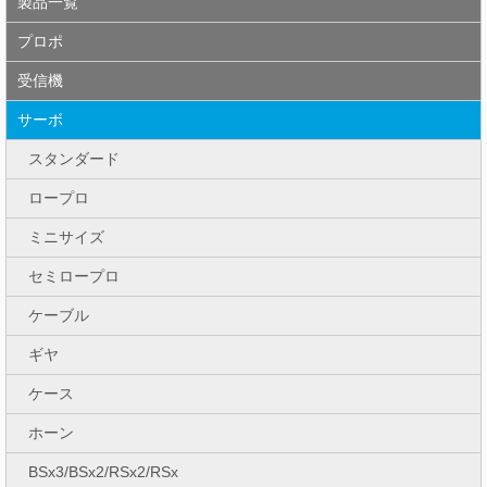
製品一覧
プロポ
受信機
サーボ
スタンダード
ロープロ
ミニサイズ
セミロープロ
ケーブル
ギヤ
ケース
ホーン
BSx3/BSx2/RSx2/RSx