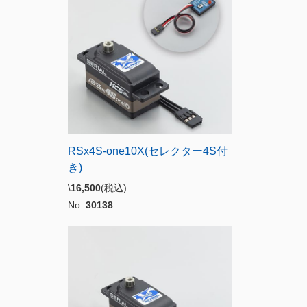
RSx4S-one10X(セレクター4S付
き)
\
16,500
(税込)
No.
30138