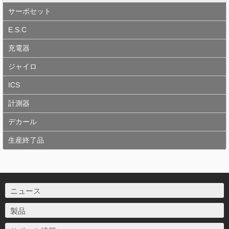
サーボセット
E.S.C
充電器
ジャイロ
ICS
計測器
デカール
生産終了品
ニュース
製品