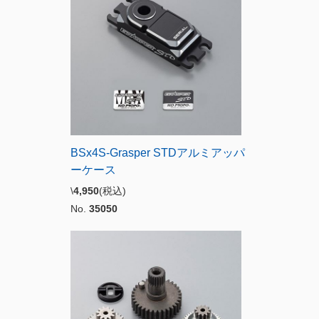
BSx4S-Grasper STDアルミアッパ
ーケース
\
4,950
(税込)
No.
35050