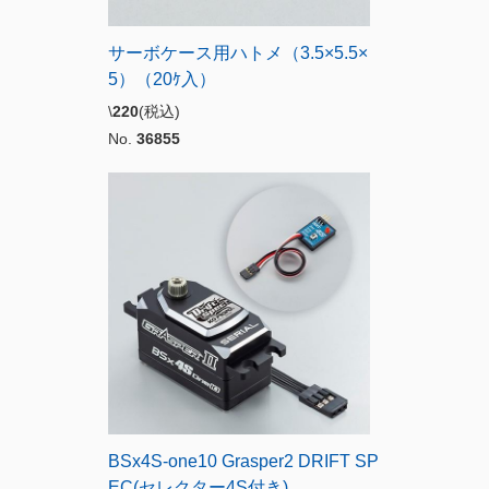
サーボケース用ハトメ（3.5×5.5×
5）（20ｹ入）
\
220
(税込)
No.
36855
BSx4S-one10 Grasper2 DRIFT SP
EC(セレクター4S付き)