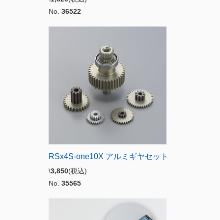
No.
36522
RSx4S-one10X アルミギヤセット
\
3,850
(税込)
No.
35565