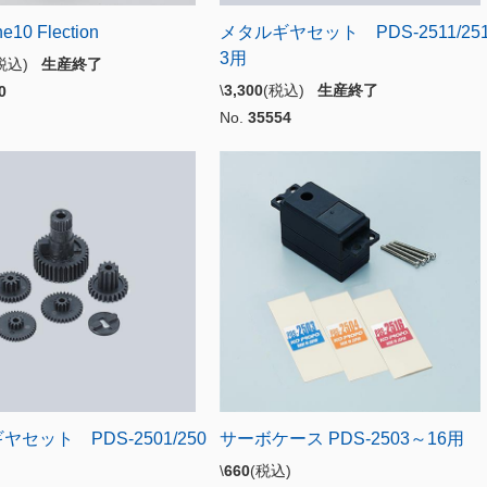
e10 Flection
メタルギヤセット PDS-2511/25
3用
(税込)
生産終了
\
3,300
(税込)
生産終了
0
No.
35554
セット PDS-2501/250
サーボケース PDS-2503～16用
\
660
(税込)