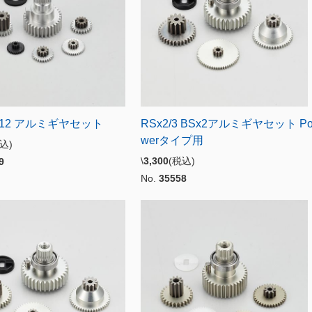
3-12 アルミギヤセット
RSx2/3 BSx2アルミギヤセット P
werタイプ用
税込)
\
3,300
(税込)
9
No.
35558