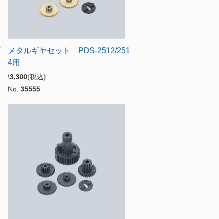
ギ
メタルギヤセット PDS-2512/251
4用
\
3,300
(税込)
No.
35555