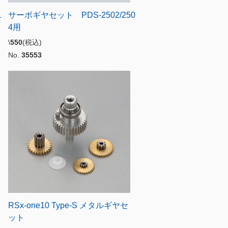
1
サーボギヤセット PDS-2502/250
4用
\
550
(税込)
No.
35553
RSx-one10 Type-S メタルギヤセ
ット