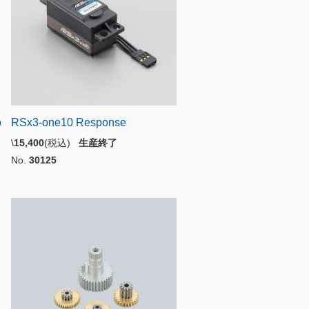
o
RSx3-one10 Response
\
15,400
(税込)
生産終了
No.
30125