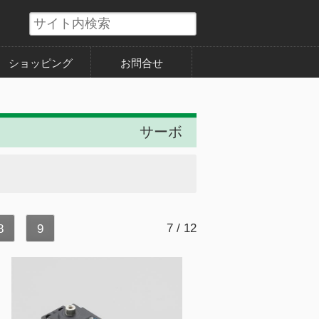
ショッピング
お問合せ
サーボ
7 / 12
8
9