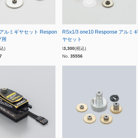
3 アルミギヤセット Respon
RSx1/3 one10 Response アルミ
プ用
ヤセット
税込)
\
3,300
(税込)
7
No.
35556