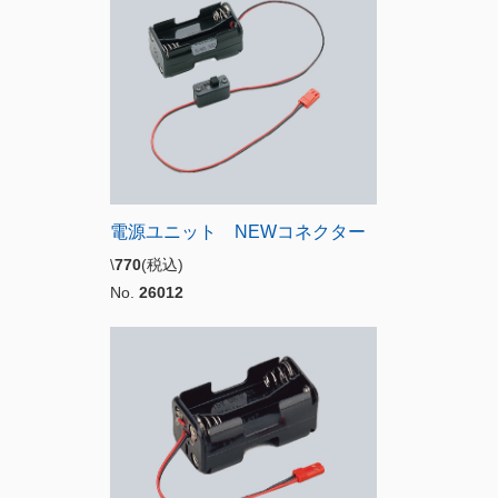
電源ユニット NEWコネクター
\
770
(税込)
No.
26012