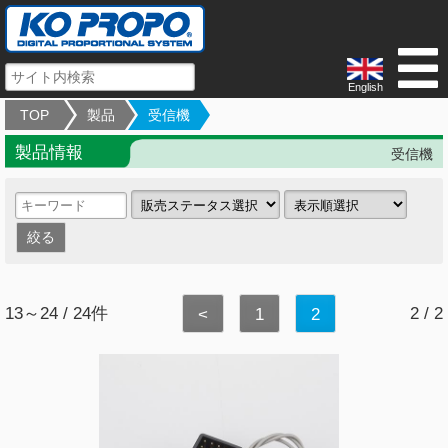
English
TOP
製品
受信機
製品情報
受信機
13～24 / 24件
2 / 2
<
1
2