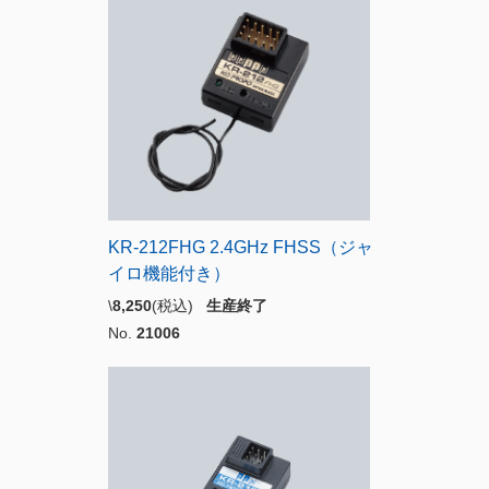
KR-212FHG 2.4GHz FHSS（ジャ
イロ機能付き）
\
8,250
(税込)
生産終了
No.
21006