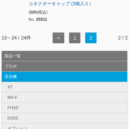
コネクターキャップ (3個入り）
\
220
(税込)
No.
25511
13～24 / 24件
2 / 2
<
1
2
製品一覧
プロポ
受信機
XT
MX-F
FHSS
DSSS
オプション