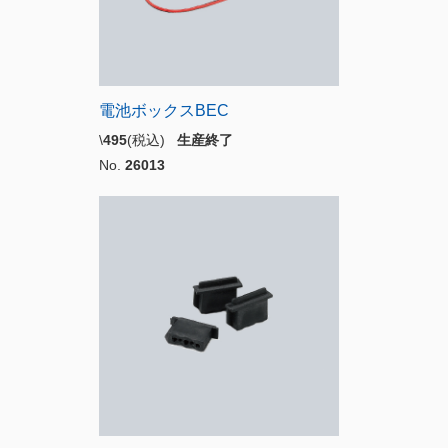
電池ボックスBEC
\
495
(税込)
生産終了
No.
26013