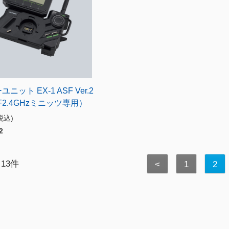
ニット EX-1 ASF Ver.2
F2.4GHzミニッツ専用）
税込)
2
 13件
<
1
2