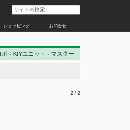
ショッピング
お問合せ
ポ - KIYユニット - マスター
2 / 2