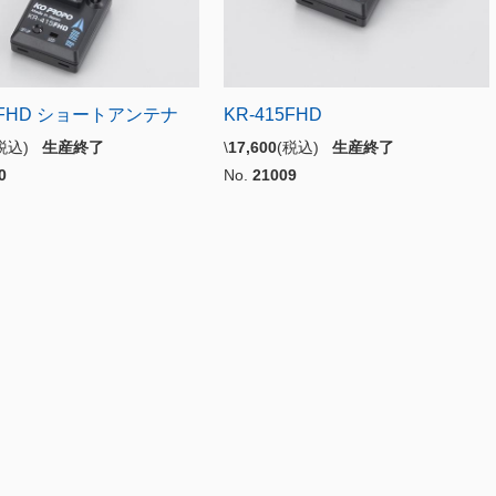
15FHD ショートアンテナ
KR-415FHD
(税込)
生産終了
\
17,600
(税込)
生産終了
0
No.
21009