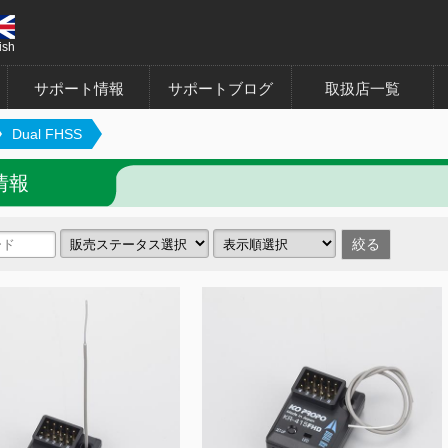
ish
サポート情報
サポートブログ
取扱店一覧
Dual FHSS
情報