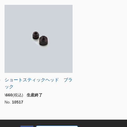
)
ショートスティックヘッド ブラ
ック
\
660
(税込)
生産終了
No.
10517