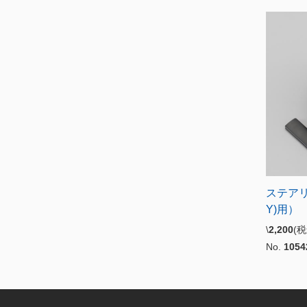
ステアリ
Y)用）
\
2,200
(
No.
1054