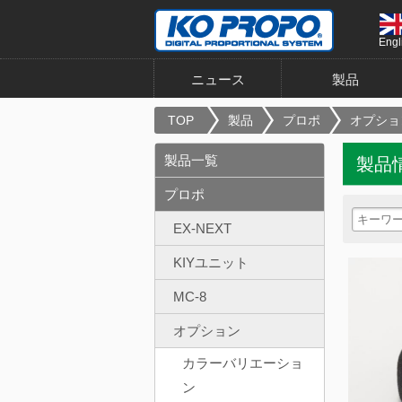
Engl
ニュース
製品
TOP
製品
プロポ
オプショ
製品一覧
製品
プロポ
EX-NEXT
KIYユニット
MC-8
オプション
カラーバリエーショ
ン