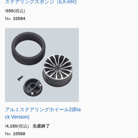
ステアリングスポンジ（EX-RR)
\
550
(税込)
No.
10584
アルミステアリングホイール2(Bla
ck Version)
\
4,180
(税込)
生産終了
No.
10568