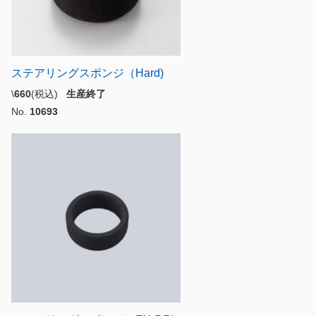
ステアリングスポンジ（Hard)
\
660
(税込)
生産終了
No.
10693