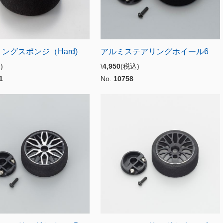
ングスポンジ（Hard)
アルミステアリングホイール6
込)
\
4,950
(税込)
1
No.
10758