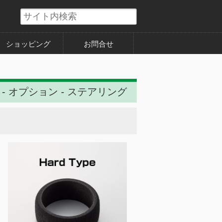
ショッピング
お問合せ
 - オプション - ステアリング