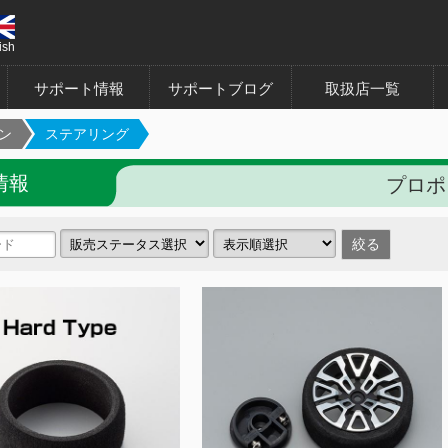
ish
サポート情報
サポートブログ
取扱店一覧
ン
ステアリング
情報
プロポ