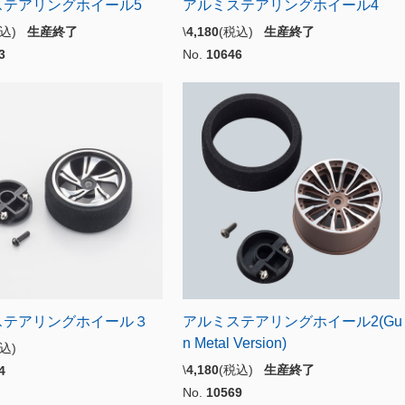
ステアリングホイール5
アルミステアリングホイール4
税込)
生産終了
\
4,180
(税込)
生産終了
3
No.
10646
ステアリングホイール３
アルミステアリングホイール2(Gu
n Metal Version)
税込)
\
4,180
(税込)
生産終了
4
No.
10569