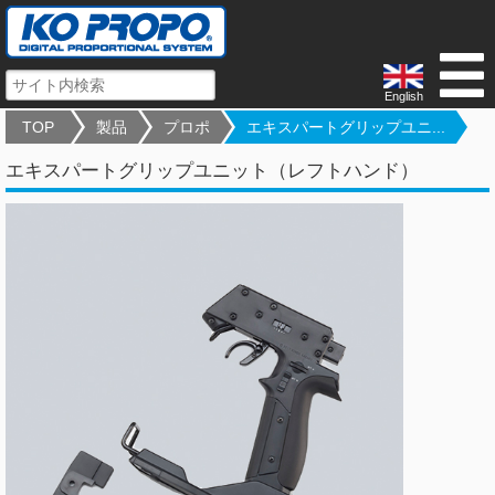
English
TOP
製品
プロポ
エキスパートグリップユニ...
エキスパートグリップユニット（レフトハンド）