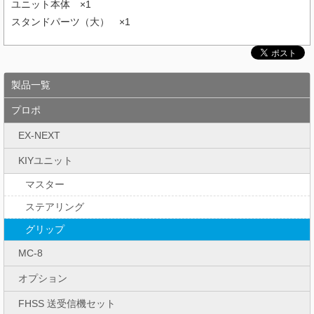
ユニット本体 ×1
スタンドパーツ（大） ×1
製品一覧
プロポ
EX-NEXT
KIYユニット
マスター
ステアリング
グリップ
MC-8
オプション
FHSS 送受信機セット