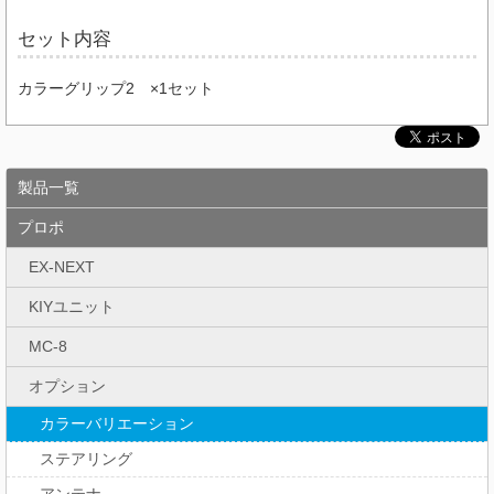
セット内容
カラーグリップ2 ×1セット
製品一覧
プロポ
EX-NEXT
KIYユニット
MC-8
オプション
カラーバリエーション
ステアリング