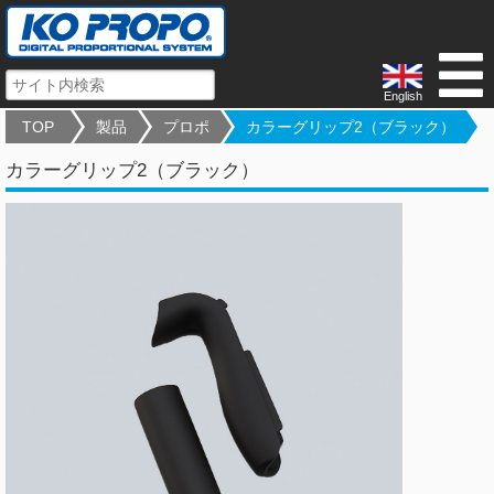
English
TOP
製品
プロポ
カラーグリップ2（ブラック）
カラーグリップ2（ブラック）