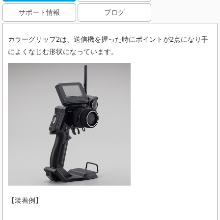
サポート情報
ブログ
カラーグリップ2は、送信機を握った時にポイントが2点になり手
によくなじむ形状になっています。
【装着例】