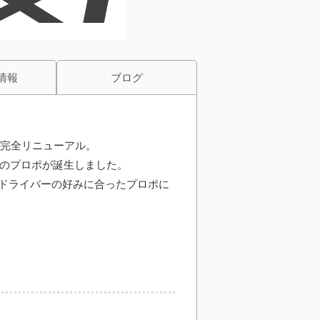
情報
ブログ
が完全リニューアル。
想のプロポが誕生しました。
ドライバーの好みに合ったプロポに