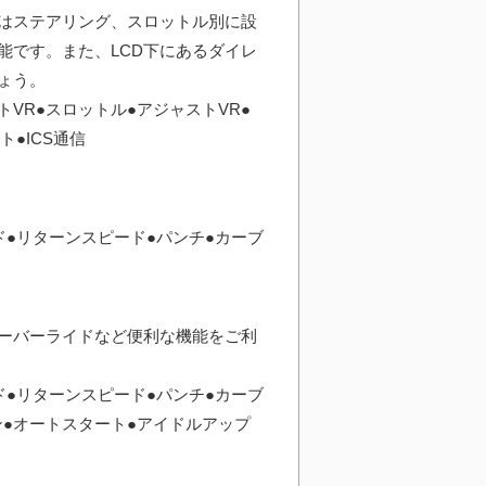
はステアリング、スロットル別に設
能です。また、LCD下にあるダイレ
ょう。
VR●スロットル●アジャストVR●
ト●ICS通信
ド●リターンスピード●パンチ●カーブ
ーバーライドなど便利な機能をご利
ド●リターンスピード●パンチ●カーブ
ン●オートスタート●アイドルアップ