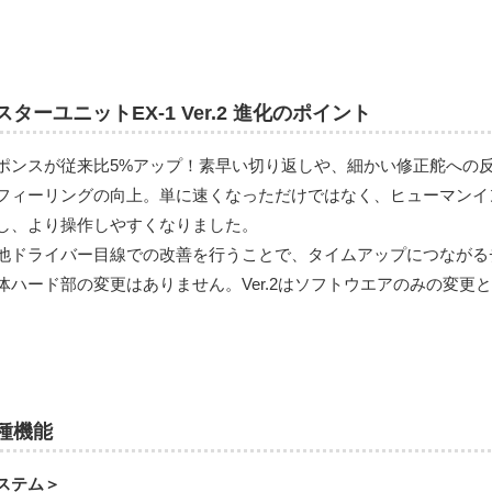
スターユニットEX-1 Ver.2 進化のポイント
ポンスが従来比5%アップ！素早い切り返しや、細かい修正舵への
フィーリングの向上。単に速くなっただけではなく、ヒューマンイ
し、より操作しやすくなりました。
他ドライバー目線での改善を行うことで、タイムアップにつながる
体ハード部の変更はありません。Ver.2はソフトウエアのみの変更
種機能
ステム＞