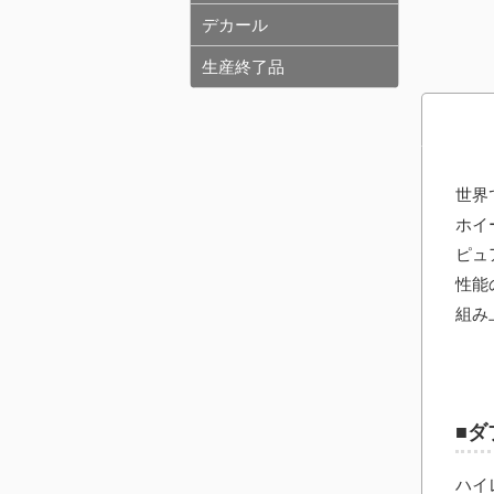
デカール
生産終了品
世界
ホイ
ピュ
性能
組み
■ダ
ハイ