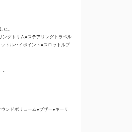
した。
リングトリム●ステアリングトラベル
ロットルハイポイント●スロットルブ
ット
●サウンドボリューム●ブザー●キーリ