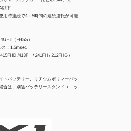
A以下
用時連続で4～5時間の連続運転が可能
4GHz（FHSS）
：1.5msec
HD /413FH / 241FH / 212FHG /
イトバッテリー、リチウムポリマーバッ
場合は、別途バッテリースタンドユニッ