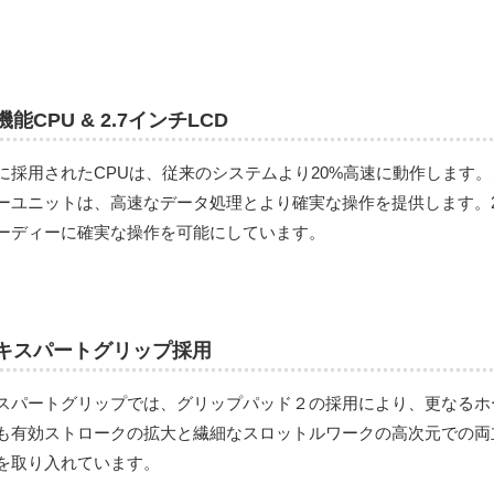
機能CPU & 2.7インチLCD
に採用されたCPUは、従来のシステムより20%高速に動作します。こ
ーユニットは、高速なデータ処理とより確実な操作を提供します。2
ーディーに確実な操作を可能にしています。
キスパートグリップ採用
スパートグリップでは、グリップパッド２の採用により、更なるホ
も有効ストロークの拡大と繊細なスロットルワークの高次元での両
を取り入れています。