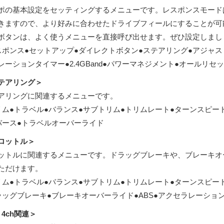
ポの基本設定をセッティングするメニューです。レスポンスモード
きますので、より好みに合わせたドライブフィールにすることが可
ボタンは、よく使うメニューを直接呼び出せます。ぜひ設定しまし
スポンス●セットアップ●ダイレクトボタン●ステアリング●アジャスト
レーションタイマー●2.4GBand●パワーマネジメント●オールリセッ
テアリング＞
アリングに関連するメニューです。
リム●トラベル●バランス●サブトリム●トリムレート●ターンスピー
バース●トラベルオーバーライド
ロットル＞
ットルに関連するメニューです。ドラッグブレーキや、ブレーキオ
ただけます。
リム●トラベル●バランス●サブトリム●トリムレート●ターンスピー
ラッグブレーキ●ブレーキオーバーライド●ABS●アクセラレーショ
、4ch関連＞