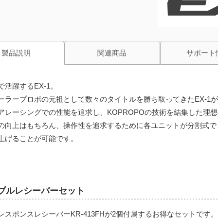
製品説明
関連商品
サポート
で活躍するEX-1。
ーラープロポの元祖として数々のタイトルを勝ち取ってきたEX-1
アレーシングでの性能を追求し、KOPROPOの技術を結集した理
の向上はもちろん、操作性を追求するために各ユニットが分割式で
上げることが可能です。
ブルレシーバーセット
レスポンスレシーバーKR-413FHが2個付属するお得なセットです。