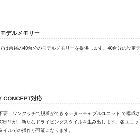
0 モデルメモリー
-1では余裕の40台分のモデルメモリーを提供します。40台分の設
IY CONCEPT対応
要、ワンタッチで脱着ができるデタッチャブルユニット で構成されたKIY（Ku
NCEPTが、新たなドライビングスタイルを生み出します。各ユニ
タイルでの操作が可能になります。