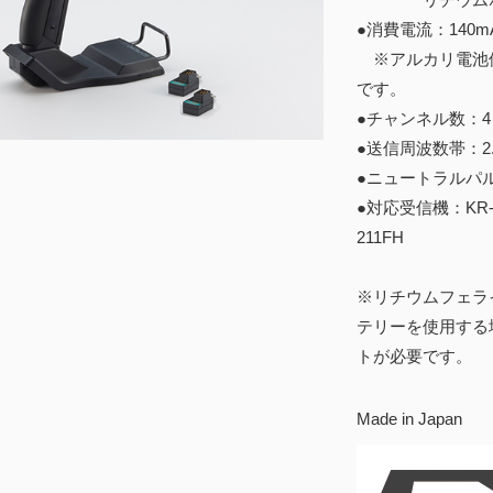
●消費電流：140m
※アルカリ電池使
です。
●チャンネル数：4
●送信周波数帯：2.
●ニュートラルパルス
●対応受信機：KR-415F
211FH
※リチウムフェラ
テリーを使用する
トが必要です。
Made in Japan