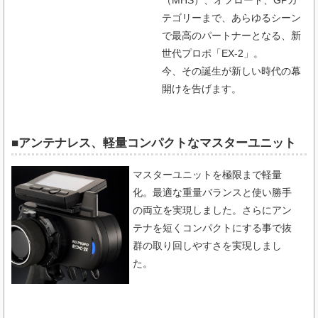
テゴリーまで、あらゆるシーン
で最高のパートナーとなる、新
世代プロポ「EX-2」。
今、その誕生が新しい時代の幕
開けを告げます。
■アンテナレス、軽量コンパクトなマスターユニット
マスターユニットを極限まで軽量
化。最適な重量バランスと使い勝手
の両立を実現しました。さらにアン
テナを短くコンパクトにする事で抜
群の取り回しやすさを実現しまし
た。