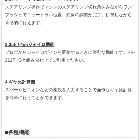
ステアリング操作でマシンのステアリング切れ角をみながらワン
プッシュでニュートラル位置、舵角の調整が完了。目視しながら
直感的に行えます。
3.3ch / 4chジャイロ機能
プロポからジャイロゲインを調整するときに便利な機能です。KR-
212FHGと組み合わせてご利用ください。
4.ギヤ比計算機
スパーやピニオンなどの歯数を入力することで面倒なギヤ比計算
を簡単に行うことができます。
■各種機能