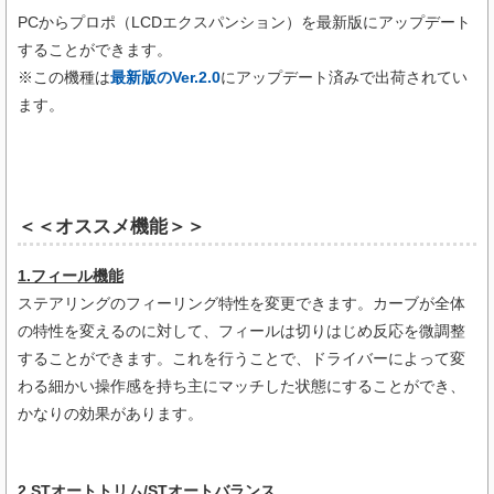
PCからプロポ（LCDエクスパンション）を最新版にアップデート
することができます。
※この機種は
最新版のVer.2.0
にアップデート済みで出荷されてい
ます。
＜＜オススメ機能＞＞
1.フィール機能
ステアリングのフィーリング特性を変更できます。カーブが全体
の特性を変えるのに対して、フィールは切りはじめ反応を微調整
することができます。これを行うことで、ドライバーによって変
わる細かい操作感を持ち主にマッチした状態にすることができ、
かなりの効果があります。
2.STオートトリム/STオートバランス