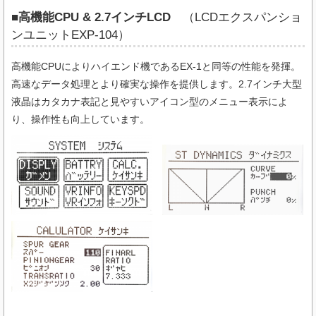
■高機能CPU & 2.7インチLCD
（LCDエクスパンショ
ンユニットEXP-104）
高機能CPUによりハイエンド機であるEX-1と同等の性能を発揮。
高速なデータ処理とより確実な操作を提供します。2.7インチ大型
液晶はカタカナ表記と見やすいアイコン型のメニュー表示によ
り、操作性も向上しています。