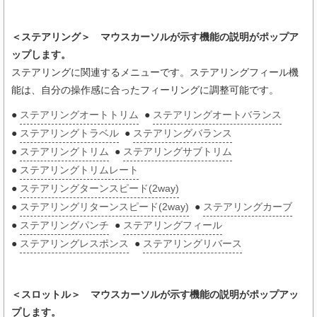
＜ステアリング＞ マウスカーソルが示す機能の説明がポップア
ップします。
ステアリングに関連するメニューです。ステアリングフィール機
能は、自分の操作感に合ったフィーリングに調整可能です。
●
ステアリングオートトリム
●
ステアリングオートバランス
●
ステアリングトラベル
●
ステアリングバランス
●
ステアリングトリム
●
ステアリングサブトリム
●
ステアリングトリムレート
●
ステアリングターンスピード(2way)
●
ステアリングリターンスピード(2way)
●
ステアリングカーブ
●
ステアリングパンチ
●
ステアリングフィール
●
ステアリングレスポンス
●
ステアリングリバース
＜スロットル＞ マウスカーソルが示す機能の説明がポップアッ
プします。