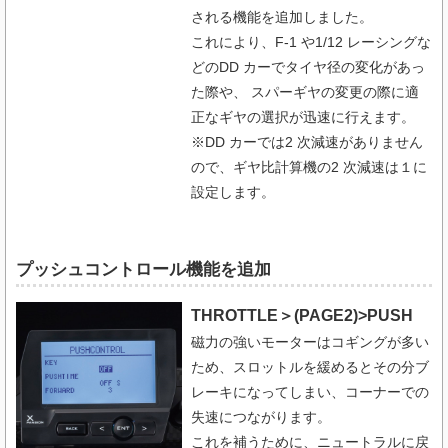
される機能を追加しました。
これにより、F-1 や1/12 レーシングな
どのDD カーでタイヤ径の変化があっ
た際や、 スパーギヤの変更の際に適
正なギヤの選択が迅速に行えます。
※DD カーでは2 次減速がありません
ので、ギヤ比計算機の2 次減速は１に
設定します。
プッシュコントロール機能を追加
THROTTLE＞(PAGE2)>PUSH
磁力の強いモーターはコギングが多い
ため、スロットルを緩めるとその分ブ
レーキになってしまい、コーナーでの
失速につながります。
これを補うために、ニュートラルに戻