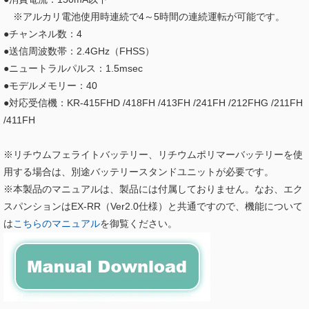
※アルカリ電池使用時連続で4～5時間の連続運転が可能です。
●チャンネル数：4
●送信周波数帯：2.4GHz（FHSS）
●ニュートラルパルス：1.5msec
●モデルメモリー：40
●対応受信機：KR-415FHD /418FH /413FH /241FH /212FHG /211FH
/411FH
※リチウムフェライトバッテリー、リチウムポリマーバッテリーを使
用する場合は、別途バッテリースタンドユニットが必要です。
※本製品のマニュアルは、製品には付属しておりません。なお、エク
スパンションはEX-RR（Ver2.0仕様）と共通ですので、機能について
は
こちらのマニュアル
を御覧ください。