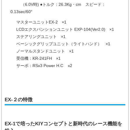
（6.0V時) ●トルク：26.3Kg・cm スピード：
0.13sec/60°
マスターユニットEX-2 ×1
LCDエクスパンションユニット EXP-104(Ver2.0) ×1
ステアリングユニット ×1
ベーシックグリップユニット（ライトハンド） ×1
ノーマルスタンドユニット ×1
受信機：KR-241FH ×1
サーボ：RSx3 Power H.C x2
EX-２の特徴
EX-1で培ったKIYコンセプトと新時代のレース機能を