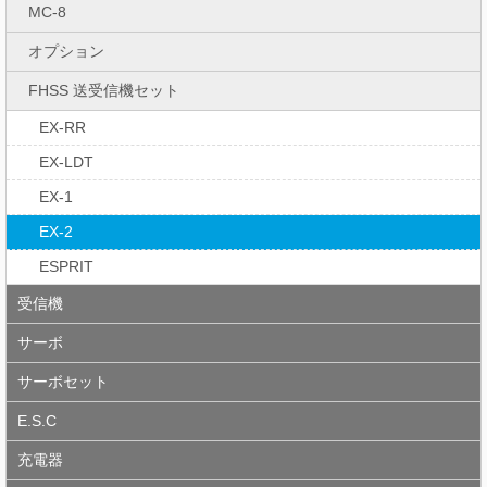
MC-8
オプション
FHSS 送受信機セット
EX-RR
EX-LDT
EX-1
EX-2
ESPRIT
受信機
サーボ
サーボセット
E.S.C
充電器