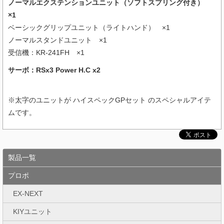
ノーマルエクステンションユニット（ソフトスプリング付き）
×1
ベーシックグリップユニット（ライトハンド） ×1
ノーマルスタンドユニット ×1
受信機：KR-241FH ×1
サーボ：RSx3 Power H.C x2
※太字のユニットが ハイスペックGPセット のスペシャルアイテ
ムです。
製品一覧
プロポ
EX-NEXT
KIYユニット