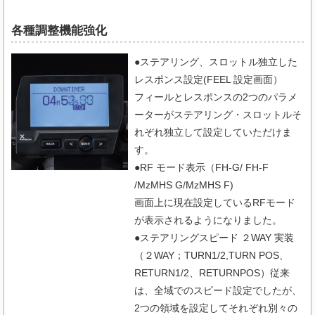
各種調整機能強化
●ステアリング、スロットル独立した
レスポンス設定(FEEL 設定画面）
フィールとレスポンスの2つのパラメ
ーターがステアリング・スロットルそ
れぞれ独立して設定していただけま
す。
●RF モード表示（FH-G/ FH-F
/MzMHS G/MzMHS F)
画面上に現在設定しているRFモード
が表示されるようになりました。
●ステアリングスピード ２WAY 実装
（２WAY；TURN1/2,TURN POS、
RETURN1/2、RETURNPOS）従来
は、全域でのスピード設定でしたが、
2つの領域を設定してそれぞれ別々の