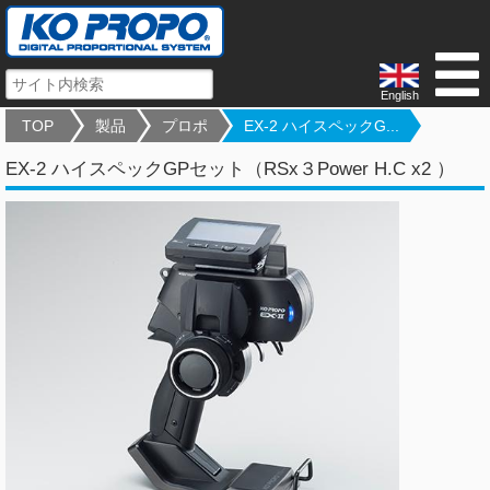
English
TOP
製品
プロポ
EX-2 ハイスペックG...
EX-2 ハイスペックGPセット（RSx３Power H.C x2 ）