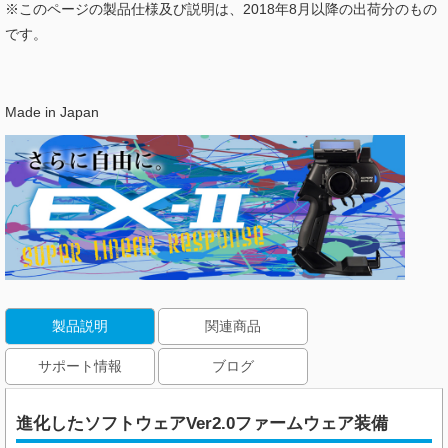
※このページの製品仕様及び説明は、2018年8月以降の出荷分のもの
です。
Made in Japan
製品説明
関連商品
サポート情報
ブログ
進化したソフトウェアVer2.0ファームウェア装備