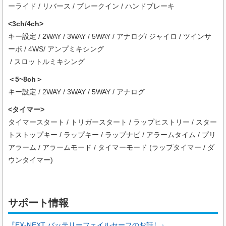
ーライド / リバース / ブレークイン / ハンドブレーキ
<3ch/4ch>
キー設定 / 2WAY / 3WAY / 5WAY / アナログ/ ジャイロ / ツインサ
ーボ / 4WS/ アンプミキシング
/ スロットルミキシング
＜5~8ch＞
キー設定 / 2WAY / 3WAY / 5WAY / アナログ
<タイマー>
タイマースタート / トリガースタート / ラップヒストリー / スター
トストップキー / ラップキー / ラップナビ / アラームタイム / プリ
アラーム / アラームモード / タイマーモード (ラップタイマー / ダ
ウンタイマー)
サポート情報
『EX-NEXT バッテリーフェイルセーフのお話し』