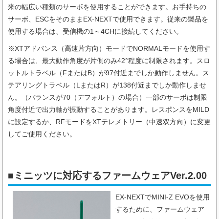
来の幅広い種類のサーボを使用することができます。お手持ちの
サーボ、ESCをそのままEX-NEXTで使用できます。従来の製品を
使用する場合は、受信機の1～4CHに接続してください。
※XTアドバンス（高速片方向）モードでNORMALモードを使用す
る場合は、最大動作角度が片側のみ42°程度に制限されます。スロ
ットルトラベル（FまたはB）が97付近までしか動作しません。ス
テアリングトラベル（LまたはR）が138付近までしか動作しませ
ん。（バランスが70（デフォルト）の場合）一部のサーボは制限
角度付近で出力軸が振動することがあります。レスポンスをMILD
に設定するか、RFモードをXTテレメトリー（中速双方向）に変更
してご使用ください。
■ミニッツに対応するファームウェアVer.2.00
EX-NEXTでMINI-Z EVOを使用
するために、ファームウェア