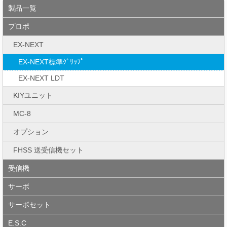
製品一覧
プロポ
EX-NEXT
EX-NEXT標準ｸﾞﾘｯﾌﾟ
EX-NEXT LDT
KIYユニット
MC-8
オプション
FHSS 送受信機セット
受信機
サーボ
サーボセット
E.S.C