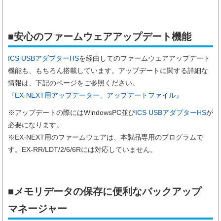
■安心のファームウェアアップデート機能
ICS USBアダプターHS
を経由してのファームウェアアップデート
機能も、もちろん搭載しています。アップデートに関する詳細な
情報は、下記のページをご参照ください。
『EX-NEXT用アップデーター、アップデートファイル』
※アップデートの際にはWindowsPC並び
ICS USBアダプターHS
が
必要になります。
※EX-NEXT用のファームウェアは、本製品専用のプログラムで
す。EX-RR/LDT/2/6/6Rには対応していません。
■メモリデータの保存に便利なバックアップ
マネージャー