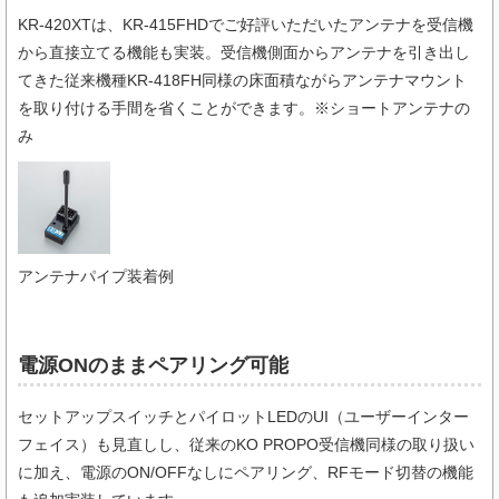
KR-420XTは、KR-415FHDでご好評いただいたアンテナを受信機
から直接立てる機能も実装。受信機側面からアンテナを引き出し
てきた従来機種KR-418FH同様の床面積ながらアンテナマウント
を取り付ける手間を省くことができます。※ショートアンテナの
み
アンテナパイプ装着例
電源ONのままペアリング可能
セットアップスイッチとパイロットLEDのUI（ユーザーインター
フェイス）も見直しし、従来のKO PROPO受信機同様の取り扱い
に加え、電源のON/OFFなしにペアリング、RFモード切替の機能