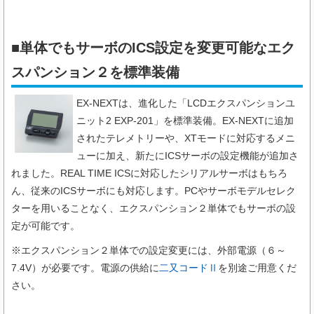
■単体でもサーボのICS設定を変更可能なエク
スパンション２​を標準装備
EX-NEXTは、進化した「LCDエクスパンションユ
ニット2 EXP-201」を標準装備。EX-NEXTに追加
されたテレメトリーや、XTモードに対応するメニ
ューに加え、新たにICSサーボの設定機能が追加さ
れました。REAL TIME ICSに対応したシリアルサーボはもちろ
ん、従来のICSサーボにも対応します。PCやサーボモデルセレク
ターを用いることなく、エクスパンション２単体でもサーボの設
定が可能です。
※エクスパンション２単体での設定変更には、外部電源（６～
7.4V）が必要です。
電源の供給に
二又コードⅡ
を別途ご用意くだ
さい。