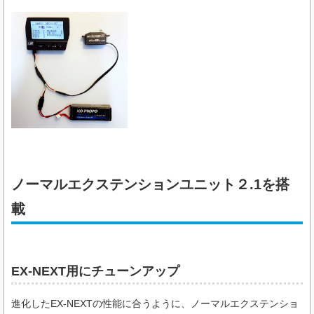
ノーマルエクステンションユニット２.1を搭
載
EX-NEXT用にチューンアップ
進化したEX-NEXTの性能に合うように、ノーマルエクステンショ