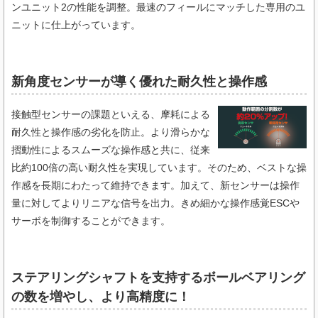
ンユニット2の性能を調整。最速のフィールにマッチした専用のユ
ニットに仕上がっています。
新角度センサーが導く優れた耐久性と操作感
接触型センサーの課題といえる、摩耗による
耐久性と操作感の劣化を防止。より滑らかな
摺動性によるスムーズな操作感と共に、従来
比約100倍の高い耐久性を実現しています。そのため、ベストな操
作感を長期にわたって維持できます。加えて、新センサーは操作
量に対してよりリニアな信号を出力。きめ細かな操作感覚ESCや
サーボを制御することができます。
ステアリングシャフトを支持するボールベアリング
の数を増やし、より高精度に！