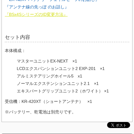
『アンテナ線の先っぽ のお話し』
『BSx4SシリーズのID変更方法』
セット内容
本体構成：
マスターユニットEX-NEXT ×1
LCDエクスパンションユニット2 EXP-201 ×1
アルミステアリングホイール5 x1
ノーマルエクステンションユニット2.1 ×1
エキスパートグリップユニット2（ホワイト） ×1
受信機：KR-420XT（ショートアンテナ） ×1
※バッテリー、乾電池は別売りです。