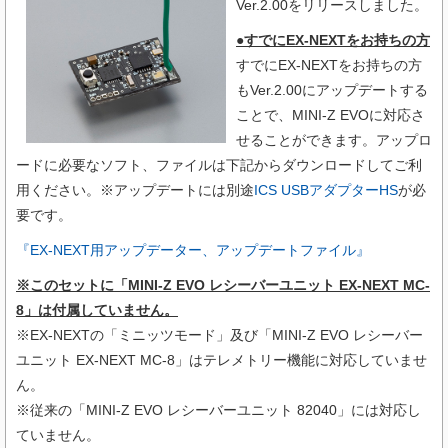
Ver.2.00をリリースしました。
●すでにEX-NEXTをお持ちの方
すでにEX-NEXTをお持ちの方
もVer.2.00にアップデートする
ことで、MINI-Z EVOに対応さ
せることができます。アップロ
ードに必要なソフト、ファイルは下記からダウンロードしてご利
用ください。※アップデートには別途
ICS USBアダプターHS
が必
要です。
『EX-NEXT用アップデーター、アップデートファイル』
※このセットに
「MINI-Z EVO レシーバーユニット EX-NEXT MC-
8」は付属していません。
※EX-NEXTの「ミニッツモード」及び「MINI-Z EVO レシーバー
ユニット EX-NEXT MC-8」はテレメトリー機能に対応していませ
ん。
※従来の「MINI-Z EVO レシーバーユニット 82040」には対応し
ていません。