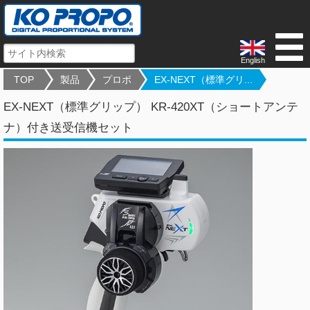
English
TOP
製品
プロポ
EX-NEXT（標準グリ...
EX-NEXT（標準グリップ） KR-420XT（ショートアンテ
ナ）付き送受信機セット