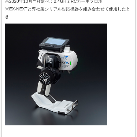
※2020年10月当社調べ：2.4GHｚRCカー用プロポ
※EX-NEXTと弊社製シリアル対応機器を組み合わせて使用したと
き