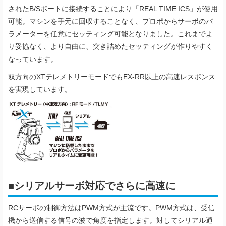
されたB/Sポートに接続することにより「REAL TIME ICS」が使用
可能。マシンを手元に回収することなく、プロポからサーボのパ
ラメーターを任意にセッティング可能となりました。これまでよ
り妥協なく、より自由に、突き詰めたセッティングが作りやすく
なっています。
双方向のXTテレメトリーモードでもEX-RR以上の高速レスポンス
を実現しています。
■シリアルサーボ対応でさらに高速に
RCサーボの制御方法はPWM方式が主流です。PWM方式は、受信
機から送信する信号の波で角度を指定します。対してシリアル通