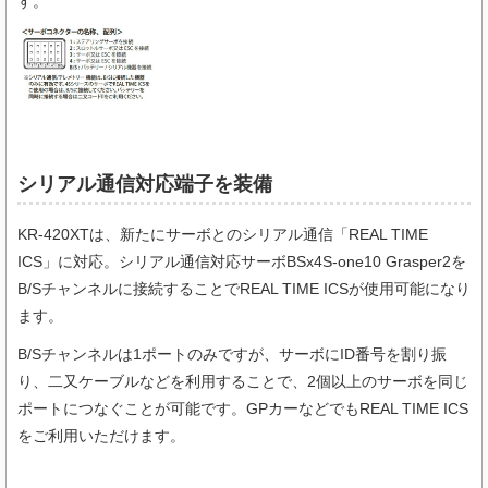
す。
シリアル通信対応端子を装備
KR-420XTは、新たにサーボとのシリアル通信「REAL TIME
ICS」に対応。シリアル通信対応サーボBSx4S-one10 Grasper2を
B/Sチャンネルに接続することでREAL TIME ICSが使用可能になり
ます。
B/Sチャンネルは1ポートのみですが、サーボにID番号を割り振
り、二又ケーブルなどを利用することで、2個以上のサーボを同じ
ポートにつなぐことが可能です。GPカーなどでもREAL TIME ICS
をご利用いただけます。