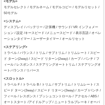
<モデル>
モデルセレクト / モデルネーム / モデルコピー / モデルリセット /
50モデル
<システム>
ディスプレイ / バッテリー / 計算機 / サウンド/ VR インフォメー
ション / 設定 /キースピード /メニュースピード / 表示言語 / オペレ
ーションタイマー / ユーザータイマー / オールリセット
<ステアリング>
トラベル / バランス / トリム / サブトリム / トリムレート / スピー
ド ターン(2way) / スピード リターン(2way) / カーブ / パンチ / フ
ィール / レスポンス / ステアリングオートトリム / ステアリングオ
ートバランス / リバース
<スロットル>
トラベル F / トラベル B / トリム / サブトリム / トリムレート / ス
ピード ターン(3way) / スピード リターン(3way) / カーブ /パンチ /
フィール / レスポンス / プッシュコントロール / アクセル / ABS /
オートスタート /アイドルアップ / ニュートラルブレーキ / オーバ