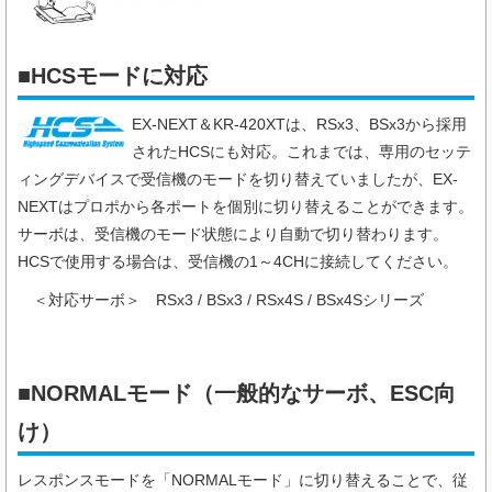
■HCSモードに対応
EX-NEXT＆KR-420XTは、RSx3、BSx3から採用
されたHCSにも対応。これまでは、専用のセッテ
ィングデバイスで受信機のモードを切り替えていましたが、EX-
NEXTはプロポから各ポートを個別に切り替えることができます。
サーボは、受信機のモード状態により自動で切り替わります。
HCSで使用する場合は、受信機の1～4CHに接続してください。
＜対応サーボ＞
RSx3 / BSx3 / RSx4S / BSx4Sシリーズ
■NORMALモード（一般的なサーボ、ESC向
け）
レスポンスモードを「NORMALモード」に切り替えることで、従