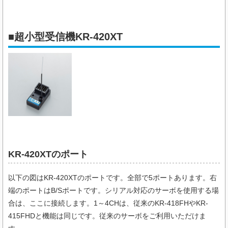
■超小型受信機KR-420XT
KR-420XTのポート
以下の図はKR-420XTのポートです。全部で5ポートあります。右
端のポートはB/Sポートです。シリアル対応のサーボを使用する場
合は、ここに接続します。1～4CHは、従来のKR-418FHやKR-
415FHDと機能は同じです。従来のサーボをご利用いただけま