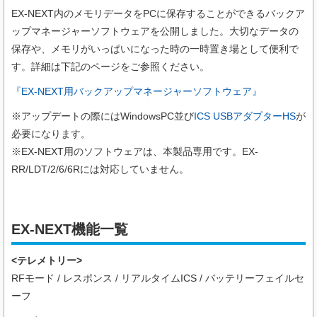
EX-NEXT内のメモリデータをPCに保存することができるバックア
ップマネージャーソフトウェアを公開しました。大切なデータの
保存や、メモリがいっぱいになった時の一時置き場として便利で
す。詳細は下記のページをご参照ください。
『EX-NEXT用バックアップマネージャーソフトウェア』
※アップデートの際にはWindowsPC並び
ICS USBアダプターHS
が
必要になります。
※EX-NEXT用のソフトウェアは、本製品専用です。EX-
RR/LDT/2/6/6Rには対応していません。
EX-NEXT機能一覧
<テレメトリー>
RFモード / レスポンス / リアルタイムICS / バッテリーフェイルセ
ーフ