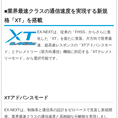
■業界最速クラスの通信速度を実現する新規
格「XT」を搭載
EX-NEXTは、従来の「FHSS」からさらに進
化した「XT」を新たに実装。片方向で世界最
速、超高速レスポンスの「XTアドバンスモー
ド」とテレメトリー（双方向通信）機能に対応する「XTテレメト
リーモード」から選択可能です。
XTアドバンスモード
EX-NEXTは、制御系と通信系の設計をゼロベースで見直し新規開
発。業界最速クラスの通信速度と高精細な分解能を実現しまし