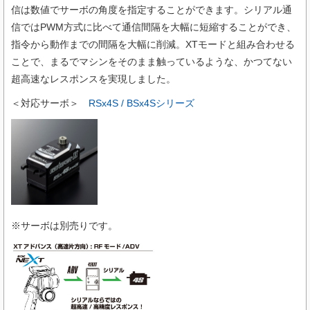
信は数値でサーボの角度を指定することができます。シリアル通
信ではPWM方式に比べて通信間隔を大幅に短縮することができ、
指令から動作までの間隔を大幅に削減。XTモードと組み合わせる
ことで、まるでマシンをそのまま触っているような、かつてない
超高速なレスポンスを実現しました。
＜対応サーボ＞
RSx4S / BSx4Sシリーズ
※サーボは別売りです。