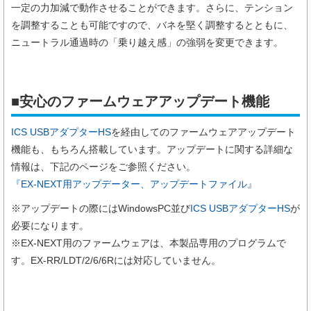
一定の力加減で動作させることができます。さらに、テンション
を調整することも可能ですので、バネを堅く調整するとともに、
ニュートラル通過時の「乗り越え感」の強弱を変更できます。
■安心のファームウェアアップデート機能
ICS USBアダプターHS
を経由してのファームウェアアップデート
機能も、もちろん搭載しています。アップデートに関する詳細な
情報は、下記のページをご参照ください。
『EX-NEXT用アップデーター、アップデートファイル』
※アップデートの際にはWindowsPC並び
ICS USBアダプターHS
が
必要になります。
※EX-NEXT用のファームウェアは、本製品専用のプログラムで
す。EX-RR/LDT/2/6/6Rには対応していません。