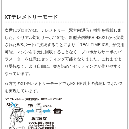
XTテレメトリーモード
次世代プロポでは、テレメトリー（双方向通信）機能を搭載しま
した。シリアル対応サーボ“4S”を、新型受信機KR-420XTから実装
されたB/Sポートに接続することにより「REAL TIME ICS」が使用
可能。マシンを手元に回収することなく、プロポからサーボのパ
ラメーターを任意にセッティング可能となりました。これまでよ
り妥協なく、より自由に、突き詰めたセッティングが作りやすく
なっています。
双方向のXTテレメトリーモードでもEX-RR以上の高速レスポンス
を実現しています。