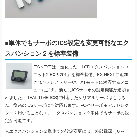
■単体でもサーボのICS設定を変更可能なエク
スパンション２​を標準装備
EX-NEXTは、進化した「LCDエクスパンションユ
ニット2 EXP-201」を標準装備。EX-NEXTに追加
されたテレメトリーや、XTモードに対応するメニ
ューに加え、新たにICSサーボの設定機能が追加さ
れました。REAL TIME ICSに対応したシリアルサーボはもちろ
ん、従来のICSサーボにも対応します。PCやサーボモデルセレク
ターを用いることなく、エクスパンション２単体でもサーボの設
定が可能です。
※エクスパンション２単体での設定変更には、外部電源（６～