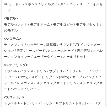
RFモード / レスポンス / リアルタイムICS / バッテリーフェイルセ
ーフ
<モデル>
モデルセレクト / モデルネーム / モデルコピー / モデルリセット /
50モデル
<システム>
ディスプレイ / バッテリー / 計算機 / サウンド/ VR インフォメー
ション / 設定 /キースピード /メニュースピード / 表示言語 / オペレ
ーションタイマー / ユーザータイマー / オールリセット
<ステアリング>
トラベル / バランス / トリム / サブトリム / トリムレート / スピー
ド ターン(2way) / スピード リターン(2way) / カーブ / パンチ / フ
ィール / レスポンス / ステアリングオートトリム / ステアリングオ
ートバランス / リバース
<スロットル>
トラベル F / トラベル B / トリム / サブトリム / トリムレート / ス