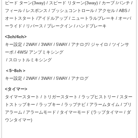
ピード ターン(3way) / スピード リターン(3way) / カーブ /パンチ /
フィール / レスポンス / プッシュコントロール / アクセル / ABS /
オートスタート /アイドルアップ / ニュートラルブレーキ / オーバ
ーライド / リバース / ブレークイン / ハンドブレーキ
<3ch/4ch>
キー設定 / 2WAY / 3WAY / 5WAY / アナログ/ ジャイロ / ツインサ
ーボ / 4WS/ アンプミキシング
/ スロットルミキシング
＜5~8ch＞
キー設定 / 2WAY / 3WAY / 5WAY / アナログ
<タイマー>
タイマースタート / トリガースタート / ラップヒストリー / スター
トストップキー / ラップキー / ラップナビ / アラームタイム / プリ
アラーム / アラームモード / タイマーモード (ラップタイマー / ダ
ウンタイマー)