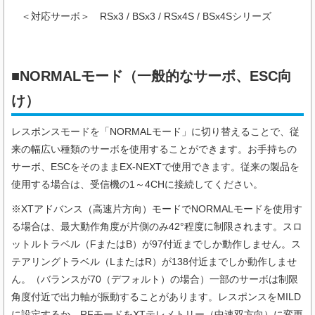
＜対応サーボ＞ RSx3 / BSx3 / RSx4S / BSx4Sシリーズ
■NORMALモード（一般的なサーボ、ESC向
け）
レスポンスモードを「NORMALモード」に切り替えることで、従
来の幅広い種類のサーボを使用することができます。お手持ちの
サーボ、ESCをそのままEX-NEXTで使用できます。従来の製品を
使用する場合は、受信機の1～4CHに接続してください。
※XTアドバンス（高速片方向）モードでNORMALモードを使用す
る場合は、最大動作角度が片側のみ42°程度に制限されます。スロ
ットルトラベル（FまたはB）が97付近までしか動作しません。ス
テアリングトラベル（LまたはR）が138付近までしか動作しませ
ん。（バランスが70（デフォルト）の場合）一部のサーボは制限
角度付近で出力軸が振動することがあります。レスポンスをMILD
に設定するか、RFモードをXTテレメトリー（中速双方向）に変更