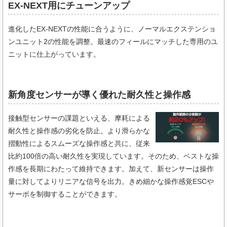
EX-NEXT用にチューンアップ
進化したEX-NEXTの性能に合うように、ノーマルエクステンショ
ンユニット2の性能を調整。最速のフィールにマッチした専用のユ
ニットに仕上がっています。
新角度センサーが導く優れた耐久性と操作感
接触型センサーの課題といえる、摩耗による
耐久性と操作感の劣化を防止。より滑らかな
摺動性によるスムーズな操作感と共に、従来
比約100倍の高い耐久性を実現しています。そのため、ベストな操
作感を長期にわたって維持できます。加えて、新センサーは操作
量に対してよりリニアな信号を出力。きめ細かな操作感覚ESCや
サーボを制御することができます。