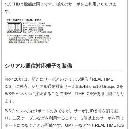
415FHDと機能は同じです。従来のサーボをご利用いただけま
す。
シリアル通信対応端子を装備
KR-420XTは、新たにサーボとのシリアル通信「REAL TIME
ICS」に対応。シリアル通信対応サーボBSx4S-one10 Grasper2を
B/Sチャンネルに接続することでREAL TIME ICSが使用可能になり
ます。
B/Sチャンネルは1ポートのみですが、サーボにID番号を割り振
り、二又ケーブルなどを利用することで、2個以上のサーボを同じ
ポートにつなぐことが可能です。GPカーなどでもREAL TIME ICS