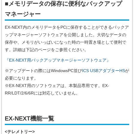
■メモリデータの保存に便利なバックアップ
マネージャー
EX-NEXT内のメモリデータをPCに保存することができるバックア
ップマネージャーソフトウェアを公開しました。大切なデータの
保存や、メモリがいっぱいになった時の一時置き場として便利で
す。詳細は下記のページをご参照ください。
『EX-NEXT用バックアップマネージャーソフトウェア』
※アップデートの際にはWindowsPC並び
ICS USBアダプターHS
が
必要になります。
※EX-NEXT用のソフトウェアは、本製品専用です。EX-
RR/LDT/2/6/6Rには対応していません。
EX-NEXT機能一覧
<テレメトリー>