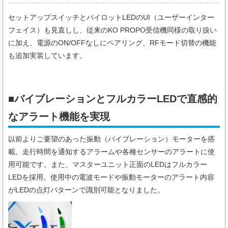
セットアップスイッチとパイロットLEDのUI（ユーザーインター
フェイス）も見直しし、従来のKO PROPO受信機同様の取り扱い
に加え、電源のON/OFFなしにペアリング、RFモード切替の機能
も追加実装しています。
■バイブレーションとフルカラーLEDで直感的
なアラート機能を実現
以前よりご要望のあった振動（バイブレーション）モーターを搭
載。走行時間を通知するアラームや各種センサーのアラートに使
用可能です。また、マスターユニット正面のLEDはフルカラー
LEDを採用。使用中の電波モードや振動モーターのアラート内容
がLEDの点灯パターンで識別可能となりました。