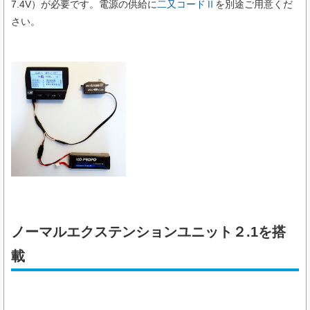
7.4V）が必要です。
電源の供給に
二又コードⅡ
を別途ご用意くだ
さい。
ノーマルエクステンションユニット２.1を搭
載