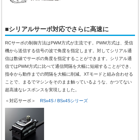
■シリアルサーボ対応でさらに高速に
RCサーボの制御方法はPWM方式が主流です。PWM方式は、受信
機から送信する信号の波で角度を指定します。対してシリアル通
信は数値でサーボの角度を指定することができます。シリアル通
信ではPWM方式に比べて通信間隔を大幅に短縮することができ、
指令から動作までの間隔を大幅に削減。XTモードと組み合わせる
ことで、まるでマシンをそのまま触っているような、かつてない
超高速なレスポンスを実現しました。
＜対応サーボ＞
RSx4S / BSx4Sシリーズ