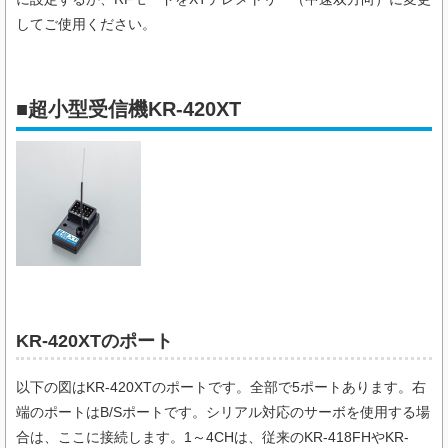
してご使用ください。
■超小型受信機KR-420XT
KR-420XTのポート
以下の図はKR-420XTのポートです。全部で5ポートあります。右
端のポートはB/Sポートです。シリアル対応のサーボを使用する場
合は、ここに接続します。1～4CHは、従来のKR-418FHやKR-