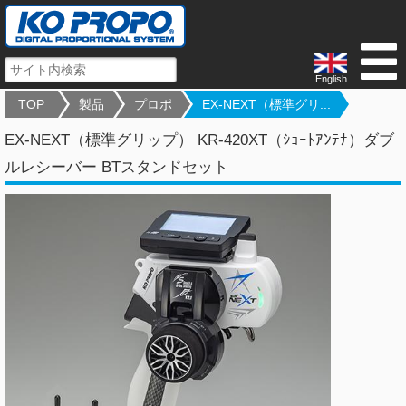
English
TOP
製品
プロポ
EX-NEXT（標準グリ...
EX-NEXT（標準グリップ） KR-420XT（ｼｮｰﾄｱﾝﾃﾅ）ダブ
ルレシーバー BTスタンドセット