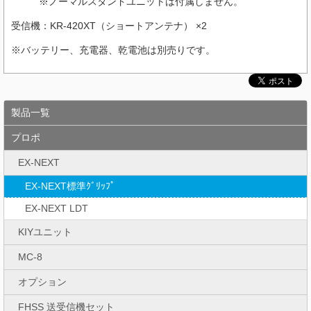
※ノーマルスタンドユニットは付属しません。
受信機：KR-420XT（ショートアンテナ） ×2
※バッテリー、充電器、乾電池は別売りです。
製品一覧
プロポ
EX-NEXT
EX-NEXT標準ｸﾞﾘｯﾌﾟ
EX-NEXT LDT
KIYユニット
MC-8
オプション
FHSS 送受信機セット