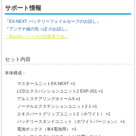
サポート情報
『EX-NEXT バッテリーフェイルセーフのお話し』
『アンテナ線の先っぽ のお話し』
『BSx4SシリーズのID変更方法』
セット内容
本体構成：
マスターユニットEX-NEXT ×1
LCDエクスパンションユニット2 EXP-201 ×1
アルミステアリングホイール5 x1
ノーマルエクステンションユニット2.1 ×1
エキスパートグリップユニット2（ホワイト） ×1
バッテリースタンドユニット（ホワイトバージョン） ×1
電池ボックス（単4電池用） ×1