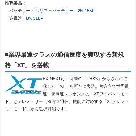
推奨製品：
バッテリー：
Txリフェバッテリー 2N-1550
充電器：
BX-31LF
■業界最速クラスの通信速度を実現する新規
格「XT」を搭載
EX-NEXTは、従来の「FHSS」からさらに進
化した「XT」を新たに実装。片方向で世界最
速、超高速レスポンスの「XTアドバンスモー
ド」とテレメトリー（双方向通信）機能に対応する「XTテレメト
リーモード」から選択可能です。