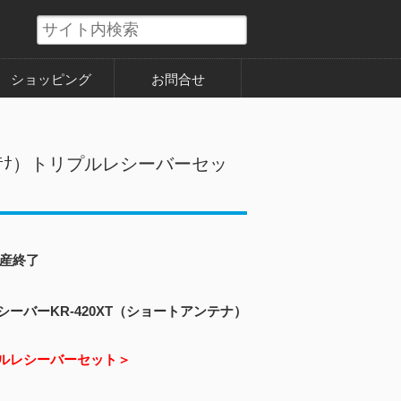
ショッピング
お問合せ
ﾄｱﾝﾃﾅ）トリプルレシーバーセッ
産終了
ーバーKR-420XT（ショートアンテナ）
ルレシーバーセット＞