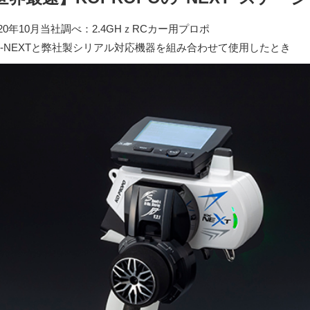
020年10月当社調べ：2.4GHｚRCカー用プロポ
X-NEXTと弊社製シリアル対応機器を組み合わせて使用したとき