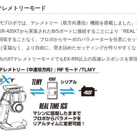
テレメトリーモード
代プロポでは、テレメトリー（双方向通信）機能を搭載しました。シ
KR-420XTから実装されたB/Sポートに接続することにより「REAL 
回収することなく、プロポからサーボのパラメーターを任意にセッ
り妥協なく、より自由に、突き詰めたセッティングが作りやすくな
向のXTテレメトリーモードでもEX-RR以上の高速レスポンスを実