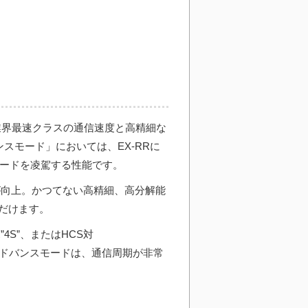
。業界最速クラスの通信速度と高精細な
ンスモード」においては、EX-RRに
モードを凌駕する性能です。
が向上。かつてない高精細、高分解能
だけます。
S”、またはHCS対
Tアドバンスモードは、通信周期が非常