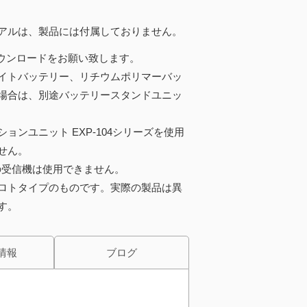
アルは、製品には付属しておりません。
ウンロードをお願い致します。
イトバッテリー、リチウムポリマーバッ
場合は、別途バッテリースタンドユニッ
ションユニット EXP-104シリーズを使用
せん。
Sの受信機は使用できません。
ロトタイプのものです。実際の製品は異
す。
情報
ブログ