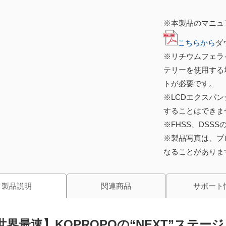
※本製品のマニュ
こちらから
ダ
※リチウムフェラ
テリーを使用する
トが必要です。
※LCDエクスパン
することはできま
※FHSS、DSS
※製品写真は、プ
なることがありま
製品説明
関連商品
サポート
世界最速】KOPROPOの“NEXT”ステージ