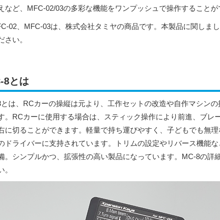
えなど、MFC-02/03の多彩な機能をワンプッシュで操作すること
FC-02、MFC-03は、株式会社タミヤの商品です。本製品に関しま
ださい。
-8とは
-8とは、RCカーの操縦は元より、工作セットの改造や自作マシン
す。RCカーに使用する場合は、スティック操作により前進、ブレ
右に切ることができます。軽量で持ち運びやすく、子どもでも無理
のドライバーに支持されています。トリムの設定やリバース機能な
備。シンプルかつ、拡張性の高い製品になっています。MC-8の詳
い。