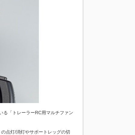
ている「トレーラーRC用マルチファン
トの点灯/消灯やサポートレッグの切