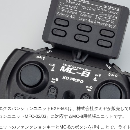
エクスパンションユニットEXP-801は、株式会社タミヤが販売し
ョンユニットMFC-02/03」に対応するMC-8用拡張ユニットです。
ニットのファンクションキーとMC-8のボタンを押すことで、ライ