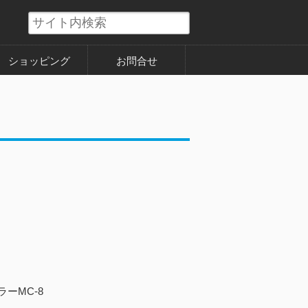
ショッピング
お問合せ
）
ーMC-8