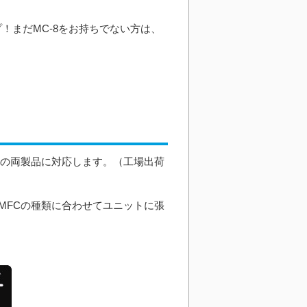
プ！まだMC-8をお持ちでない方は、
03の両製品に対応します。（工場出荷
MFCの種類に合わせてユニットに張