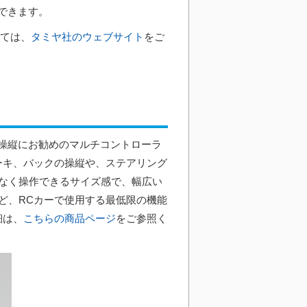
ができます。
しては、
タミヤ社のウェブサイト
をご
の操縦にお勧めのマルチコントローラ
ーキ、バックの操縦や、ステアリング
なく操作できるサイズ感で、幅広い
ど、RCカーで使用する最低限の機能
細は、
こちらの商品ページ
をご参照く