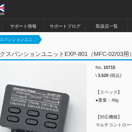
ish
サポート情報
サポートブログ
取扱店一覧
スパンションユニ...
クスパンションユニットEXP-801（MFC-02/03用
No.
10715
\
3,520
(税込)
【スペック】
●重量：48g
【対応機種】
マルチコントローラ