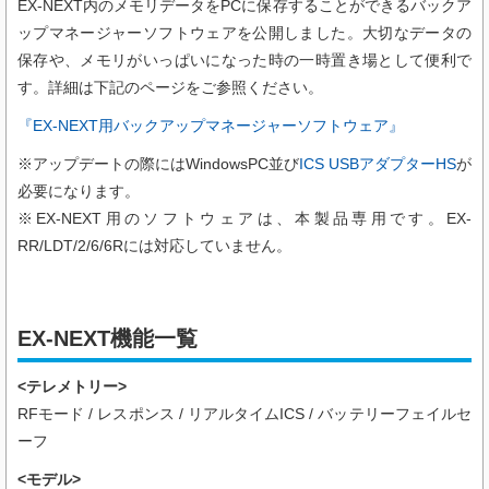
EX-NEXT内のメモリデータをPCに保存することができるバックア
ップマネージャーソフトウェアを公開しました。大切なデータの
保存や、メモリがいっぱいになった時の一時置き場として便利で
す。詳細は下記のページをご参照ください。
『EX-NEXT用バックアップマネージャーソフトウェア』
※アップデートの際にはWindowsPC並び
ICS USBアダプターHS
が
必要になります。
※EX-NEXT用のソフトウェアは、本製品専用です。EX-
RR/LDT/2/6/6Rには対応していません。
EX-NEXT機能一覧
<テレメトリー>
RFモード / レスポンス / リアルタイムICS / バッテリーフェイルセ
ーフ
<モデル>