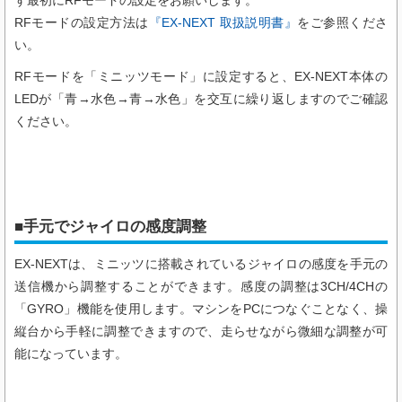
ず最初にRFモードの設定をお願いします。
RFモードの設定方法は
『EX-NEXT 取扱説明書』
をご参照くださ
い。
RFモードを「ミニッツモード」に設定すると、EX-NEXT本体の
LEDが「青→水色→青→水色」を交互に繰り返しますのでご確認
ください。
■手元でジャイロの感度調整
EX-NEXTは、ミニッツに搭載されているジャイロの感度を手元の
送信機から調整することができます。感度の調整は3CH/4CHの
「GYRO」機能を使用します。マシンをPCにつなぐことなく、操
縦台から手軽に調整できますので、走らせながら微細な調整が可
能になっています。