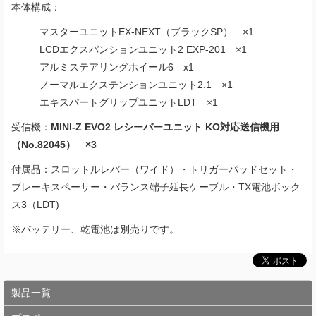
本体構成：
マスターユニットEX-NEXT（ブラックSP） ×1
LCDエクスパンションユニット2 EXP-201 ×1
アルミステアリングホイール6 x1
ノーマルエクステンションユニット2.1 ×1
エキスパートグリップユニットLDT ×1
受信機：
MINI-Z EVO2 レシーバーユニット KO対応送信機用
（No.82045） ×3
付属品：スロットルレバー（ワイド）・トリガーパッドセット・
ブレーキスペーサー・バランス端子延長ケーブル・TX電池ボック
ス3（LDT)
※バッテリー、乾電池は別売りです。
製品一覧