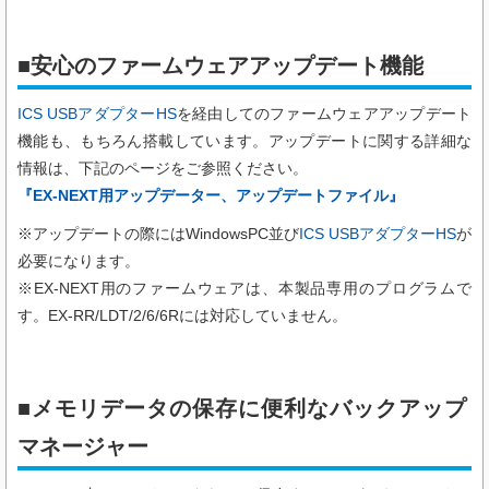
■安心のファームウェアアップデート機能
ICS USBアダプターHS
を経由してのファームウェアアップデート
機能も、もちろん搭載しています。アップデートに関する詳細な
情報は、下記のページをご参照ください。
『EX-NEXT用アップデーター、アップデートファイル』
※アップデートの際にはWindowsPC並び
ICS USBアダプターHS
が
必要になります。
※EX-NEXT用のファームウェアは、本製品専用のプログラムで
す。EX-RR/LDT/2/6/6Rには対応していません。
■メモリデータの保存に便利なバックアップ
マネージャー