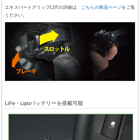
エキスパートグリップLDTの詳細は、
こちらの商品ページ
をご覧
ください。
LiFe・Lipoバッテリーを搭載可能