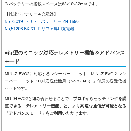
※バッテリーの搭載スペースは88x18x32mmです。
【推奨バッテリー＆充電器】
No,73019 Txリフェバッテリー 2N-1550
No,51206 BX-31LF リフェ専用充電器
■待望のミニッツ対応テレメトリー機能＆アドバンス
モード
MINI-Z EVO2に対応するレシーバーユニット「
MINI-Z EVO 2 レシ
ーバーユニット KO対応送信機用（
No.82045
）
」付属の送受信機
セットです。
MR-04EVO2と組み合わせることで、
プロポからセッティングを調
整できる「テレメトリー機能」と、より高速な通信が可能となる
「アドバンスモード」をご利用いただけます。