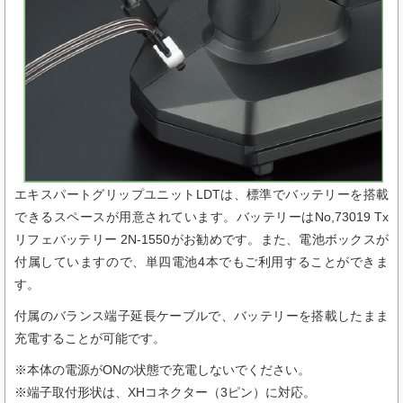
エキスパートグリップユニットLDTは、標準でバッテリーを搭載
できるスペースが用意されています。バッテリーはNo,73019 Tx
リフェバッテリー 2N-1550がお勧めです。また、電池ボックスが
付属していますので、単四電池4本でもご利用することができま
す。
付属のバランス端子延長ケーブルで、バッテリーを搭載したまま
充電することが可能です。
※本体の電源がONの状態で充電しないでください。
※端子取付形状は、XHコネクター（3ピン）に対応。