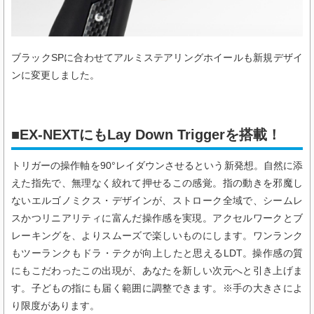
ブラックSPに合わせてアルミステアリングホイールも新規デザイ
ンに変更しました。
■EX-NEXTにもLay Down Triggerを搭載！
トリガーの操作軸を90°レイダウンさせるという新発想。自然に添
えた指先で、無理なく絞れて押せるこの感覚。指の動きを邪魔し
ないエルゴノミクス・デザインが、ストローク全域で、シームレ
スかつリニアリティに富んだ操作感を実現。アクセルワークとブ
レーキングを、よりスムーズで楽しいものにします。ワンランク
もツーランクもドラ・テクが向上したと思えるLDT。操作感の質
にもこだわったこの出現が、あなたを新しい次元へと引き上げま
す。子どもの指にも届く範囲に調整できます。※手の大きさによ
り限度があります。