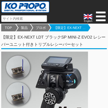
English
TOP
製品
プロポ
【限定】EX-NEXT ...
【限定】EX-NEXT LDT ブラックSP MINI-Z EVO2 レシー
バーユニット付きトリプルレシーバーセット