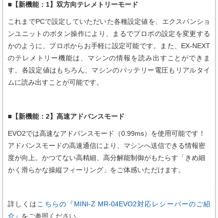
■【新機能：1】双方向テレメトリーモード
これまでPCで設定していただいた各種設定値を、エクスパンショ
ンユニットのボタン操作により、まるでプロポの設定を変更する
かのように、プロポからお手軽に設定可能です。また、EX-NEXT
のテレメトリー機能は、マシンの情報を読み出すことができま
す。各設定値はもちろん、マシンのバッテリー電圧もリアルタイ
ムに読み出すことが可能です。
■【新機能：2】高速アドバンスモード
EVO2では高速なアドバンスモード（0.99ms）を使用可能です！
アドバンスモードの高速通信により、マシンへ送信できる情報密
度が向上。かつてない高精細、高分解能制御がもたらす「きめ細
かく滑らかな操縦フィーリング」をご体感いただけます。
詳しくは
こちらの『MINI-Z MR-04EVO2対応レシーバーのご紹
介』
をご参照ください。