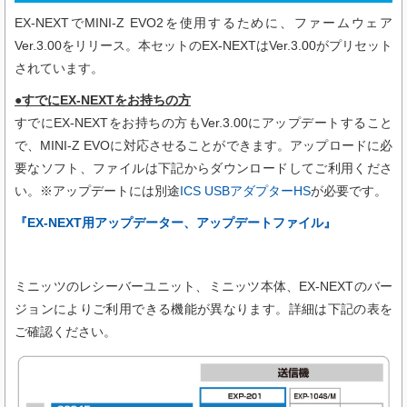
EX-NEXTで
MINI-Z EVO2
を使用するために、ファームウェア
Ver.3.00をリリース。本セットのEX-NEXTはVer.3.00がプリセット
されています。
●すでにEX-NEXTをお持ちの方
すでにEX-NEXTをお持ちの方もVer.3.00にアップデートすること
で、
MINI-Z EVO
に対応させることができます。アップロードに必
要なソフト、ファイルは下記からダウンロードしてご利用くださ
い。※アップデートには別途
ICS USBアダプターHS
が必要です。
『EX-NEXT用アップデーター、アップデートファイル』
ミニッツのレシーバーユニット、ミニッツ本体、EX-NEXTのバー
ジョンによりご利用できる機能が異なります。詳細は下記の表を
ご確認ください。