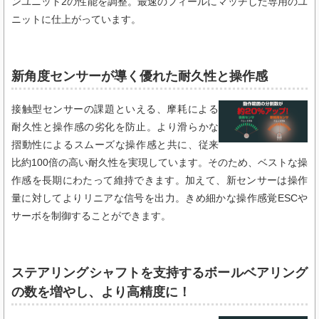
ンユニット2の性能を調整。最速のフィールにマッチした専用のユ
ニットに仕上がっています。
新角度センサーが導く優れた耐久性と操作感
接触型センサーの課題といえる、摩耗による
耐久性と操作感の劣化を防止。より滑らかな
摺動性によるスムーズな操作感と共に、従来
比約100倍の高い耐久性を実現しています。そのため、ベストな操
作感を長期にわたって維持できます。加えて、新センサーは操作
量に対してよりリニアな信号を出力。きめ細かな操作感覚ESCや
サーボを制御することができます。
ステアリングシャフトを支持するボールベアリング
の数を増やし、より高精度に！