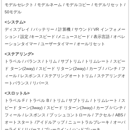
モデルセレクト / モデルネーム / モデルコピー / モデルリセット /
50モデル
<システム>
ディスプレイ / バッテリー / 計算機 / サウンド/ VR インフォメー
ション / 設定 /キースピード /メニュースピード / 表示言語 / オペレ
ーションタイマー / ユーザータイマー / オールリセット
<ステアリング>
トラベル / バランス / トリム / サブトリム / トリムレート / スピー
ド ターン(2way) / スピード リターン(2way) / カーブ / パンチ / フ
ィール / レスポンス / ステアリングオートトリム / ステアリングオ
ートバランス / リバース
<スロットル>
トラベル F / トラベル B / トリム / サブトリム / トリムレート / ス
ピード ターン(3way) / スピード リターン(3way) / カーブ /パンチ /
フィール / レスポンス / プッシュコントロール / アクセル / ABS /
オートスタート /アイドルアップ / ニュートラルブレーキ / オーバ
ーライド / リバース / ブレークイン / ハンドブレーキ