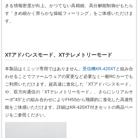
きる情報密度が向上。かつてない高精細、高分解能制御がもたら
す「きめ細かく滑らかな操縦フィーリング」をご体感いただけま
す。
XTアドバンスモード、XTテレメトリーモード
本製品はミニッツ専用ではありません。
受信機KR-420XT
と組み合
わせることでファームウェアの変更など必要なく一般RCカーでも
ご利用いただけます。超高速に進化した「XTアドバンスモード」
や、双方向通信の「XTテレメトリーモード」、さらにシリアルサ
ーボ"4S"との組み合わせによりFHSSから飛躍的に進化した高速性
能をご体感いただけます。詳細はKR-420XT付きセットの商品ペー
ジをご参照ください。