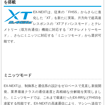
を搭載
EX-NEXTは、従来の「FHSS」からさらに進
化した「XT」を新たに実装。片方向で超高速
レスポンスの「XTアドバンスモード」とテレ
メトリー（双方向通信）機能に対応する「XTテレメトリーモー
ド」
、さらにミニッツに対応する「ミニッツモード」から選択可
能です。
ミニッツモード
EX-NEXTは、制御系と通信系の設計をゼロベースで見直し新規開
発。業界最速クラスの通信速度と高精細な分解能を実現しまし
た。ミニッツモードでは、これまで最速だったEX-RRなどFHSSを
凌駕する性能です。EX-NEXTの高速通信により、マシンへ送信で