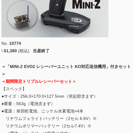
No.
10774
\
61,380
(税込)
生産終了
＜「MINI-Z EVO2 レシーバーユニット KO対応送信機用」付きセット
＞
＜期間限定トリプルレシーバーセット＞
【スペック】
●サイズ：256.0×170.0×127.5mm（突起部含まず）
●重量：563g（電池含まず）
●電源：単四乾電池、ニッケル水素電池×4本
リチウムフェライトバッテリー（2セル 6.6V）※
リチウムポリマーバッテリー（2セル7.4V）※