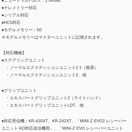
●ニュートラルパルス：1.5msec
●テレメトリー対応
●シリアル対応
●HCS対応
●モデルメモリー：50
※モデルメモリーはマスターユニットに記憶されます。
【対応機種】
●ステアリングユニット
・ノーマルエクステンションユニット2.1（推奨）
・ノーマルエクステンションユニット2、他
●グリップユニット
・エキスパートグリップユニット2（ライトハンド）
・エキスパートグリップユニットLDT、他
●対応受信機：KR-420XT、KR-242XT、「MINI-Z EVO2 レシーバー
ユニット KO対応送信機用」、「MINI-Z EVO レシーバーユニット