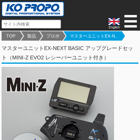
English
TOP
製品
プロポ
マスターユニットEX-N...
マスターユニットEX-NEXT BASIC アップグレードセッ
ト（MINI-Z EVO2 レシーバーユニット付き）