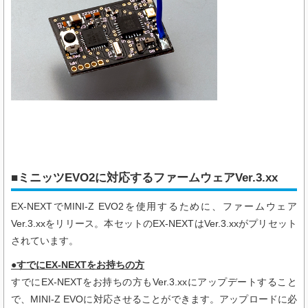
■ミニッツEVO2に対応するファームウェアVer.3.xx
EX-NEXTで
MINI-Z EVO2
を使用するために、ファームウェア
Ver.3.xxをリリース。本セットのEX-NEXTはVer.3.xxがプリセット
されています。
●すでにEX-NEXTをお持ちの方
すでにEX-NEXTをお持ちの方もVer.3.xxにアップデートすること
で、
MINI-Z EVO
に対応させることができます。アップロードに必