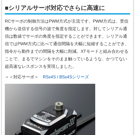
■シリアルサーボ対応でさらに高速に
RCサーボの制御方法はPWM方式が主流です。PWM方式は、受信
機から送信する信号の波で角度を指定します。対してシリアル通
信は数値でサーボの角度を指定することができます。シリアル通
信ではPWM方式に比べて通信間隔を大幅に短縮することができ、
指令から動作までの間隔を大幅に削減。XTモードと組み合わせる
ことで、まるでマシンをそのまま触っているような、かつてない
超高速なレスポンスを実現しました。
＜
＜対応サーボ＞
RSx4S / BSx4Sシリーズ