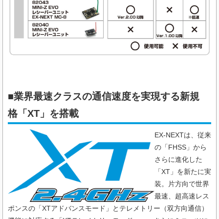
■業界最速クラスの通信速度を実現する新規
格「XT」を搭載
EX-NEXTは、従来
の「FHSS」から
さらに進化した
「XT」を新たに実
装。片方向で世界
最速、超高速レス
ポンスの「XTアドバンスモード」とテレメトリー（双方向通信）