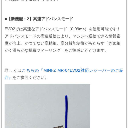
■【新機能：2】高速アドバンスモード
EVO2では高速なアドバンスモード（0.99ms）を使用可能です！
アドバンスモードの高速通信により、マシンへ送信できる情報密
度が向上。かつてない高精細、高分解能制御がもたらす「きめ細
かく滑らかな操縦フィーリング」をご体感いただけます。
詳しくは
こちらの『MINI-Z MR-04EVO2対応レシーバーのご紹
介』
をご参照ください。