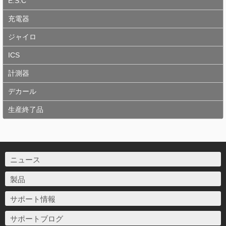
E.S.C
充電器
ジャイロ
ICS
計測器
デカール
生産終了品
ニュース
製品
サポート情報
サポートブログ