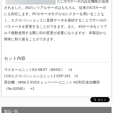
たにICSサーボの設定機能が追加
されました。4Sのシリアルサーボはもちろん、従来のICSサーボ
にも対応します。PCやサーボモデルセレクターを⽤いることな
く、エクスパンション２に直接サーボを接続することでサーボの
パラメータを変更することができます。また、4Sサーボをシリア
ルで複数使⽤する際にIDの変更が必要になりますが、本製品から
簡単に割り振ることができます。
セット内容
マスターユニットEX-NEXT（BASIC） ×1
LCDエクスパンションユニット2 EXP-201 ×1
受信機：MINI-Z EVO2 レシーバーユニット KO対応送信機用
（No.82045） ×1
製品一覧