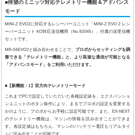
■待望のミニッツ対応テレメトリー機能＆アドバンス
モード
MINI-Z EVO2に対応するレシーバーユニット「
MINI-Z EVO 2 レシ
ーバーユニット KO対応送信機用（
No.82045
）
」付属の送受信機
セットです。
MR-04EVO2と組み合わせることで、
プロポからセッティングを調
整できる「テレメトリー機能」と、より高速な通信が可能となる
「アドバンスモード」をご利用いただけます。
■【新機能：1】双方向テレメトリーモード
これまでPCで設定していただいた各種設定値を、エクスパンショ
ンユニットのボタン操作により、まるでプロポの設定を変更する
かのように、プロポからお手軽に設定可能です。また、EX-NEXT
のテレメトリー機能は、マシンの情報を読み出すことができま
す。各設定値はもちろん、マシンのバッテリー電圧もリアルタイ
ムに読み出すことが可能です。