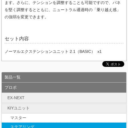
ます。さらに、テンションを調整することも可能ですので、バネ
を堅く調整するとともに、ニュートラル通過時の「乗り越え感」
の強弱を変更できます。
セット内容
ノーマルエクステンションユニット 2.1（BASIC） x1
製品一覧
プロポ
EX-NEXT
KIYユニット
マスター
ステアリング