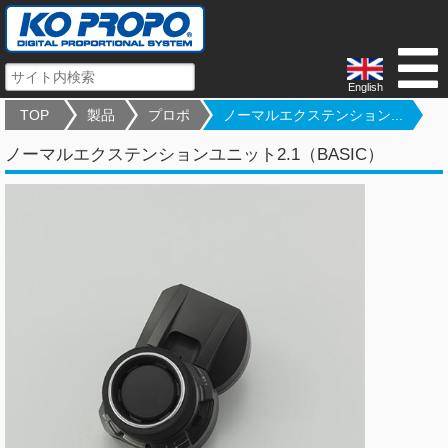
English
TOP
製品
プロポ
ノーマルエクステンション...
ノーマルエクステンションユニット2.1（BASIC）