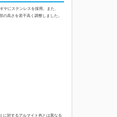
ルギヤにステンレスを採用。また、
部の高さを若干高く調整しました。
ミに対するアルマイト色とは異なる