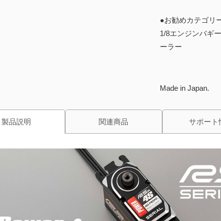
●お勧めカテゴリ
1/8エンジンバギー
ーラー
Made in Japan.
製品説明
関連商品
サポート