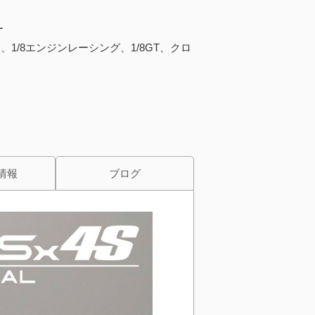
ー
、1/8エンジンレーシング、1/8GT、クロ
情報
ブログ