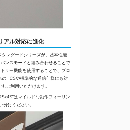
リアル対応に進化
"スタンダードシリーズが、基本性能
アドバンスモードと組み合わせることで
レメトリー機能を使用することで、プロ
来のHCSや標準的な通信仕様にも対
機でもご利用いただけます。
"RSx4S"はマイルドな動作フィーリン
い分けください。