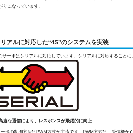
がりになっています。
シリアルに対応した“4S”のシステムを実装
S”のサーボはシリアルに対応しています。シリアルに対応すること
高速な通信により、レスポンスが飛躍的に向上
サーボの制御方法はPWM方式が主流です。PWM方式は、受信機か