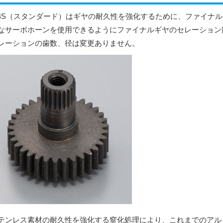
x4S（スタンダード）はギヤの耐久性を強化するために、ファイナ
なサーボホーンを使用できるようにファイナルギヤのセレーション
レーションの歯数、径は変更ありません。
テンレス素材の耐久性を強化する窒化処理により、これまでのアル