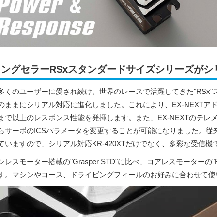
ロングセラーRSxスタンダードサイズシリーズがシ
多くのユーザーに愛され続け、世界のレースで活躍してきた"RSx
のままにシリアル対応に進化しました。これにより、EX-NEXT
まで以上のレスポンス性能を発揮します。また、EX-NEXTのテ
らサーボのICSパラメータを変更することが可能になりました。従
ていますので、シリアル対応KR-420XTだけでなく、多彩な受信
シレスモーター搭載の"Grasper STD"に比べ、コアレスモーターの
す。マシンやコース、ドライビングフィールのお好みに合わせて使