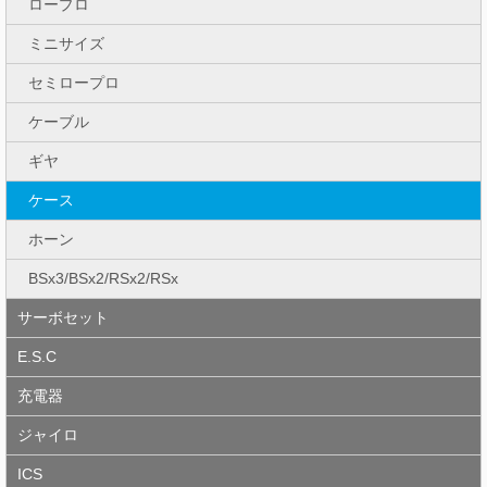
ロープロ
ミニサイズ
セミロープロ
ケーブル
ギヤ
ケース
ホーン
BSx3/BSx2/RSx2/RSx
サーボセット
E.S.C
充電器
ジャイロ
ICS