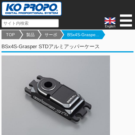
English
TOP
製品
サーボ
BSx4S-Graspe...
BSx4S-Grasper STDアルミアッパーケース