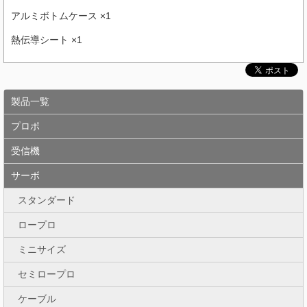
アルミボトムケース ×1
熱伝導シート ×1
製品一覧
プロポ
受信機
サーボ
スタンダード
ロープロ
ミニサイズ
セミロープロ
ケーブル