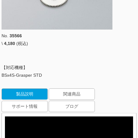
No.
35566
\
4,180
(税込)
【対応機種】
BSx4S-Grasper STD
製品説明
関連商品
サポート情報
ブログ