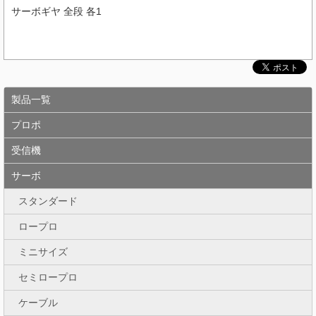
サーボギヤ 全段 各1
製品一覧
プロポ
受信機
サーボ
スタンダード
ロープロ
ミニサイズ
セミロープロ
ケーブル