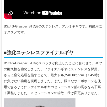
BSx4S-Grasper STD用のステンレス、アルミギヤです。補修用に
オススメです。
■強化ステンレスファイナルギヤ
BSx4S-Grasper STDのスペックが向上したことに合わせて、ギヤ
の耐久性を強化しました。ファイナルギヤにステンレスを採用。
さらに窒化処理を施すことで、最大トルク40.0kgf.cm（7.4V時）
に負けない強度を実現しました。また、様々なサーボホーンを使
用できるようにファイナルギヤのセレーション部の高さを若干高
く調整しました。※セレーションの歯数、径は変更ありません。