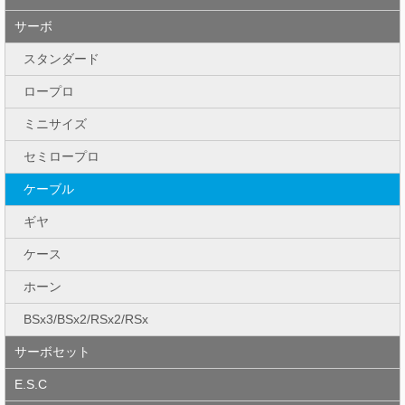
サーボ
スタンダード
ロープロ
ミニサイズ
セミロープロ
ケーブル
ギヤ
ケース
ホーン
BSx3/BSx2/RSx2/RSx
サーボセット
E.S.C