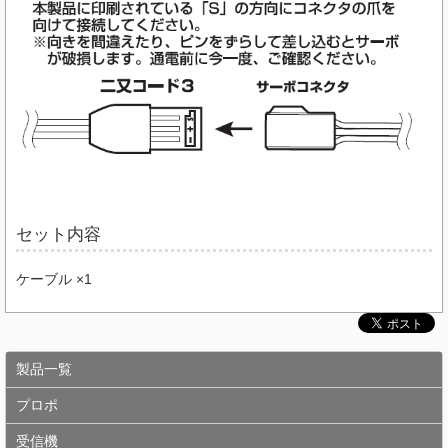
セット内容
ケーブル ×1
製品一覧
プロポ
受信機