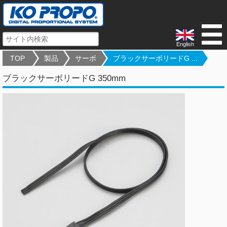
English
TOP
製品
サーボ
ブラックサーボリードG ...
ブラックサーボリードG 350mm