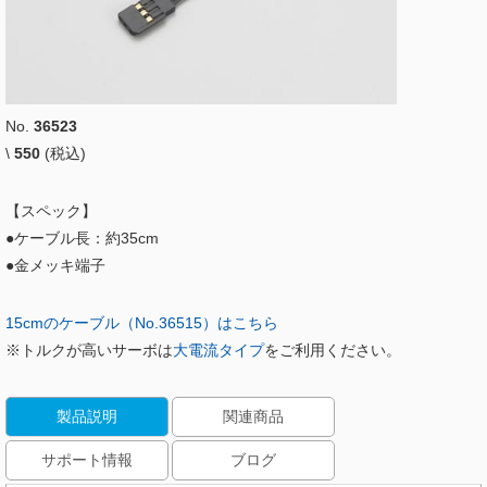
No.
36523
\
550
(税込)
【スペック】
●ケーブル長：約35cm
●金メッキ端子
15cmのケーブル（No.36515）はこちら
※トルクが高いサーボは
大電流タイプ
をご利用ください。
製品説明
関連商品
サポート情報
ブログ