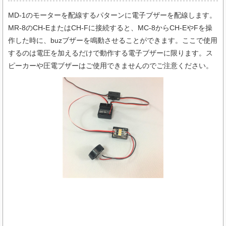
MD-1のモーターを配線するパターンに電子ブザーを配線します。
MR-8のCH-EまたはCH-Fに接続すると、MC-8からCH-EやFを操
作した時に、buzブザーを鳴動させることができます。ここで使用
するのは電圧を加えるだけで動作する電子ブザーに限ります。ス
ピーカーや圧電ブザーはご使用できませんのでご注意ください。