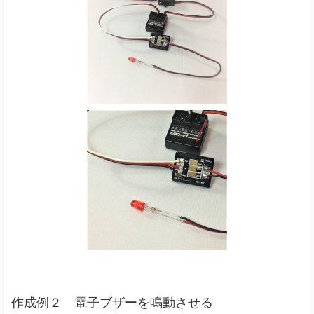
作成例２ 電子ブザーを鳴動させる