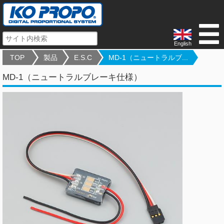
English
TOP
製品
E.S.C
MD-1（ニュートラルブ...
MD-1（ニュートラルブレーキ仕様）