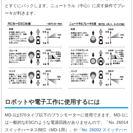
とすぐにバックします。ニュートラル（中⼼）に戻す操作でブレ
ーキが利きます。
ロボットや電子工作に使用するには
MD-1は370タイプ以下のブラシモーターに使用できます。MD-1に
は一般的なESCのような電源回路がありませんので、「No. 26014
スイッチハーネスBEC（MD-1用）」や「
No. 26002 スイッチハー