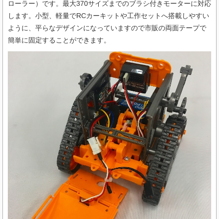
ローラー）です。最⼤370サイズまでのブラシ付きモーターに対応
します。⼩型、軽量でRCカーキットや工作セットへ搭載しやすい
ように、平らなデザインになっていますので市販の両面テープで
簡単に固定することができます。