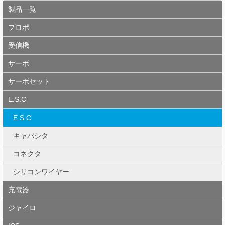
製品一覧
プロポ
受信機
サーボ
サーボセット
E.S.C
E.S.C
キャパシタ
コネクタ
シリコンワイヤー
充電器
ジャイロ