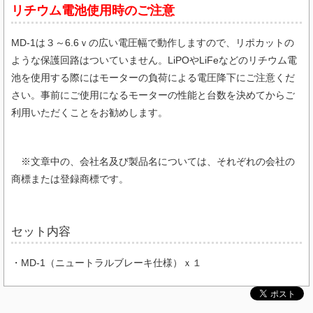
リチウム電池使用時のご注意
MD-1は３～6.6ｖの広い電圧幅で動作しますので、リポカットの
ような保護回路はついていません。LiPOやLiFeなどのリチウム電
池を使用する際にはモーターの負荷による電圧降下にご注意くだ
さい。事前にご使用になるモーターの性能と台数を決めてからご
利用いただくことをお勧めします。
※文章中の、会社名及び製品名については、それぞれの会社の
商標または登録商標です。
セット内容
・MD-1（ニュートラルブレーキ仕様）ｘ１