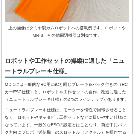
上の画像はタミヤ製カムロボットへの搭載例です。ロボットや
MR-8、その他周辺機器は別売です。
ロボットや工作セットの操縦に適した「ニュ
ートラルブレーキ仕様」
MD-1には⼀般的なRC⽤ESCと同じブレーキ＆バック付きの（RC
カーESC仕様）と、ロボットや工作セットの自作、改造に適した
（ニュートラルブレーキ仕様）の2つのラインナップがあります。
ニュートラルブレーキ仕様は、モーターを惰性で回転させること
なく、ロボットやキャタピラ工作セットなどに扱いやすい仕様に
なっています。⼀般的なESCの設定とはことなり、前進中にバッ
ク⽅向にプロポ（送信機）のスロットル（アクセル）を操作する