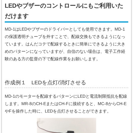
LEDやブザーのコントロールにもご利用いた
だけます
MD-1はLEDやブザーのドライバーとしても使用できます。MD-1
の保護透明チューブを外すことで、配線交換もできるようになっ
ています。はんだコテで配線するときに簡単にできるように大き
めのパターンになっていますが、自信のない場合は、電子工作経
験のある方の監督の下で配線作業をお願いします。
作成例１ LEDを点灯/消灯させる
MD-1のモーターを配線するパターンにLEDと電流制限抵抗を配線
します。MR-8のCH-EまたはCH-Fに接続すると、MC-8からCH-E
やFを操作した時に、LEDを点灯させることができます。