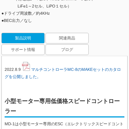
LiFe1～2セル、LiPO１セル）
●ドライブ周波数／約4KHz
●BEC出力／なし
製品説明
関連商品
サポート情報
ブログ
2022.8.9
マルチコントローラMC-8のMAKEセットのカタロ
グを公開しました。
小型モーター専用低価格スピードコントロー
ラー
MD-1は⼩型モーター専用のESC（エレクトリックスピードコント