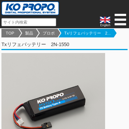
English
TOP
製品
プロポ
Txリフェバッテリー 2...
Txリフェバッテリー 2N-1550