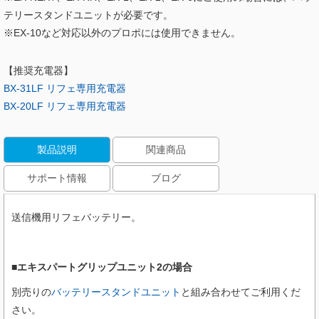
テリースタンドユニットが必要です。
※EX-10など対応以外のプロポには使用できません。
【推奨充電器】
BX-31LF リフェ専用充電器
BX-20LF リフェ専用充電器
製品説明
関連商品
サポート情報
ブログ
送信機用リフェバッテリー。
■エキスパートグリップユニット2の場合
別売りの
バッテリースタンドユニット
と組み合わせてご利用くだ
さい。