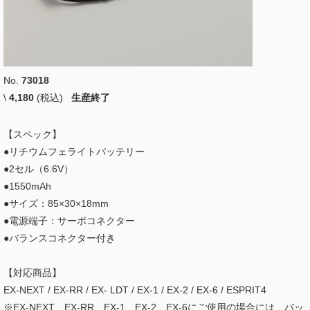
No.
73018
\
4,180
(税込)
生産終了
【スペック】
●リチウムフェライトバッテリー
●2セル（6.6V）
●1550mAh
●サイズ：85×30×18mm
●電源端子：サーボコネクター
●バランスコネクター付き
【対応商品】
EX-NEXT / EX-RR / EX- LDT / EX-1 / EX-2 / EX-6 / ESPRIT4
※EX-NEXT、EX-RR、EX-1、EX-2、EX-6にご使用の場合には、バッ