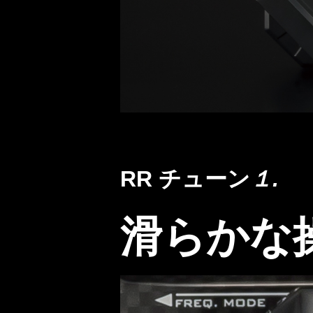
RR チューン
１.
滑らかな操