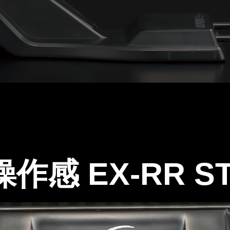
作感 EX-RR S