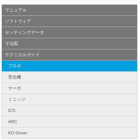
マニュアル
ソフトウェア
セッティングデータ
寸法図
テクニカルガイド
プロポ
受信機
サーボ
ミニッツ
ICS
ARC
KO Driver