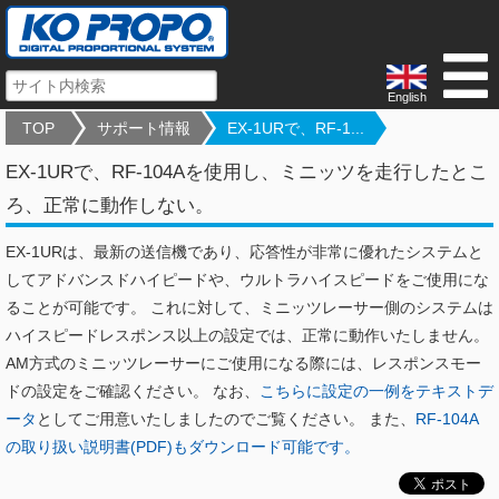
English
TOP
サポート情報
EX-1URで、RF-1...
EX-1URで、RF-104Aを使用し、ミニッツを走行したとこ
ろ、正常に動作しない。
EX-1URは、最新の送信機であり、応答性が非常に優れたシステムと
してアドバンスドハイピードや、ウルトラハイスピードをご使用にな
ることが可能です。 これに対して、ミニッツレーサー側のシステムは
ハイスピードレスポンス以上の設定では、正常に動作いたしません。
AM方式のミニッツレーサーにご使用になる際には、レスポンスモー
ドの設定をご確認ください。 なお、
こちらに設定の一例をテキストデ
ータ
としてご用意いたしましたのでご覧ください。 また、
RF-104A
の取り扱い説明書(PDF)もダウンロード可能です。