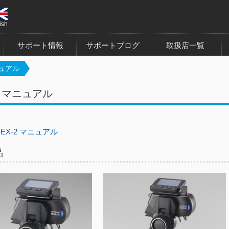
ish
サポート情報
サポートブログ
取扱店一覧
ニュアル
2 マニュアル
EX-2 マニュアル
品