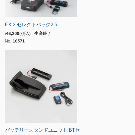
EX-2 セレクトパック2.5
\
46,200
(税込)
生産終了
No.
10571
バッテリースタンドユニット BTセ