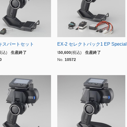
エキスパートセット
EX-2 セレクトパック1 EP Special
(税込)
生産終了
\
50,600
(税込)
生産終了
0
No.
10572