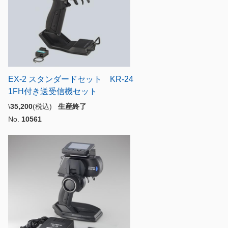
EX-2 スタンダードセット KR-24
1FH付き送受信機セット
\
35,200
(税込)
生産終了
No.
10561