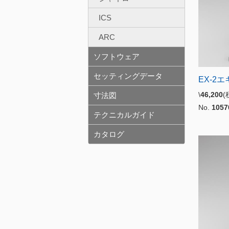
ICS
ARC
ソフトウェア
セッティングデータ
EX-2
\
46,200
寸法図
No.
1057
テクニカルガイド
カタログ