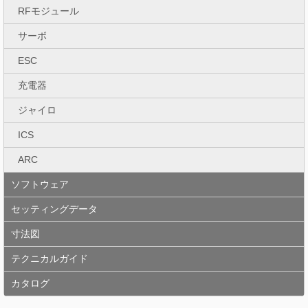
RFモジュール
サーボ
ESC
充電器
ジャイロ
ICS
ARC
ソフトウェア
セッティングデータ
寸法図
テクニカルガイド
カタログ