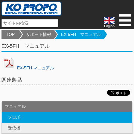
English
TOP
サポート情報
EX-5FH マニュアル
EX-5FH マニュアル
EX-5FH マニュアル
関連製品
マニュアル
プロポ
受信機