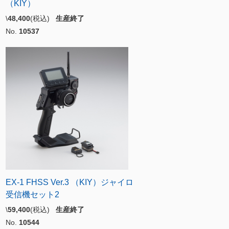
（KIY）
\
48,400
(税込)
生産終了
No.
10537
EX-1 FHSS Ver.3 （KIY）ジャイロ
受信機セット2
\
59,400
(税込)
生産終了
No.
10544