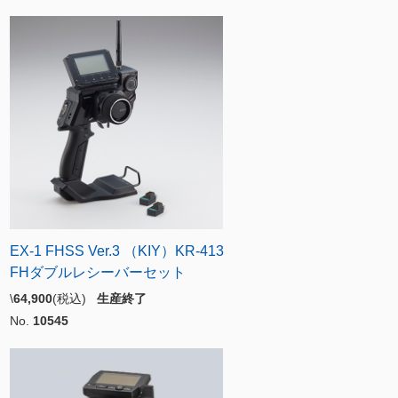
EX-1 FHSS Ver.3 （KIY）KR-413
FHダブルレシーバーセット
\
64,900
(税込)
生産終了
No.
10545