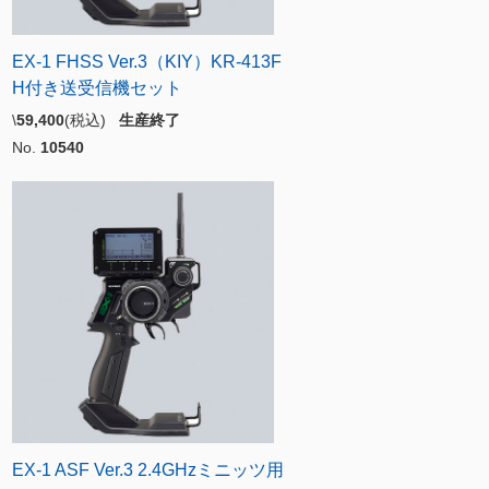
EX-1 FHSS Ver.3（KIY）KR-413F
H付き送受信機セット
\
59,400
(税込)
生産終了
No.
10540
EX-1 ASF Ver.3 2.4GHzミニッツ用