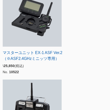
マスターユニット EX-1 ASF Ver.2
（※ASF2.4GHzミニッツ専用）
\
25,850
(税込)
No.
10522