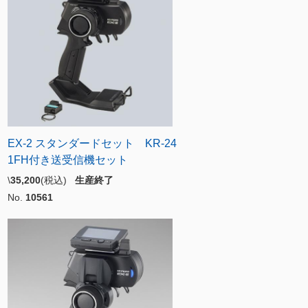
EX-2 スタンダードセット KR-24
1FH付き送受信機セット
\
35,200
(税込)
生産終了
No.
10561