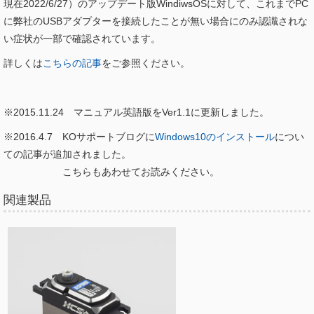
現在2022/6/27）のアップデート版WindiwsOSに対して、これまでPC
に弊社のUSBアダプターを接続したことが無い場合にのみ認識されな
い症状が一部で確認されています。
詳しくは
こちらの記事
をご参照ください。
※2015.11.24 マニュアル英語版をVer1.1に更新しました。
※2016.4.7 KOサポートブログに
Windows10のインストール
につい
ての記事が追加されました。
こちらもあわせてお読みください。
関連製品