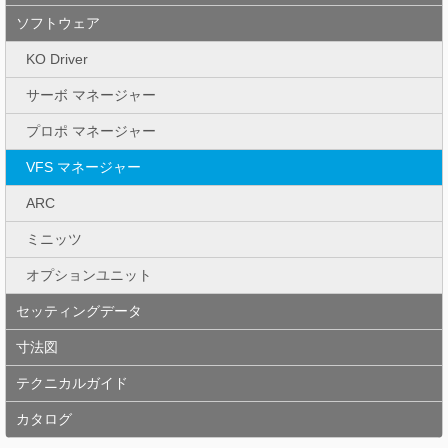
ソフトウェア
KO Driver
サーボ マネージャー
プロポ マネージャー
VFS マネージャー
ARC
ミニッツ
オプションユニット
セッティングデータ
寸法図
テクニカルガイド
カタログ