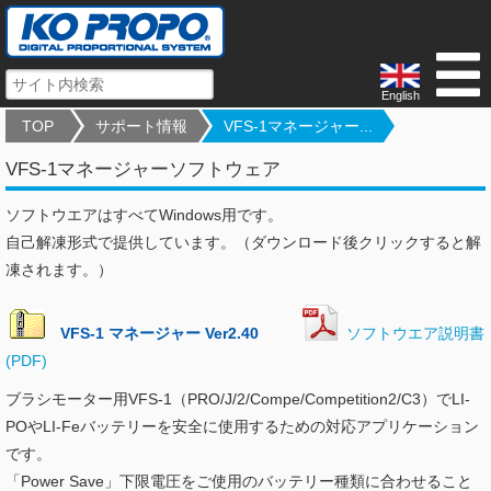
English
TOP
サポート情報
VFS-1マネージャー...
VFS-1マネージャーソフトウェア
ソフトウエアはすべてWindows用です。
自己解凍形式で提供しています。（ダウンロード後クリックすると解
凍されます。）
VFS-1 マネージャー Ver2.40
ソフトウエア説明書
(PDF)
ブラシモーター用VFS-1（PRO/J/2/Compe/Competition2/C3）でLI-
POやLI-Feバッテリーを安全に使用するための対応アプリケーション
です。
「Power Save」下限電圧をご使用のバッテリー種類に合わせること