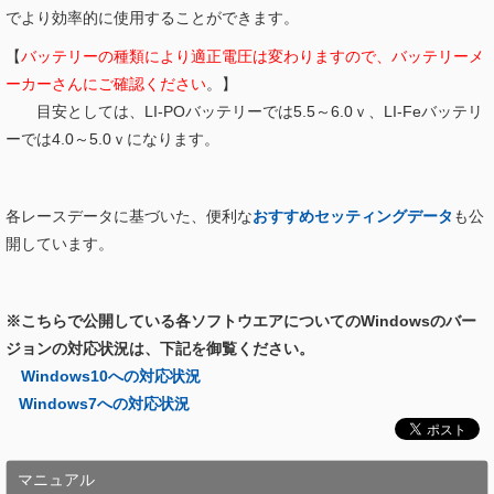
でより効率的に使用することができます。
【
バッテリーの種類により適正電圧は変わりますので、バッテリーメ
ーカーさんにご確認ください
。】
目安としては、LI-POバッテリーでは5.5～6.0ｖ、LI-Feバッテリ
ーでは4.0～5.0ｖになります。
各レースデータに基づいた、便利な
おすすめセッティングデータ
も公
開しています。
※こちらで公開している各ソフトウエアについてのWindowsのバー
ジョンの対応状況は、下記を御覧ください。
Windows10への対応状況
Windows7への対応状況
マニュアル