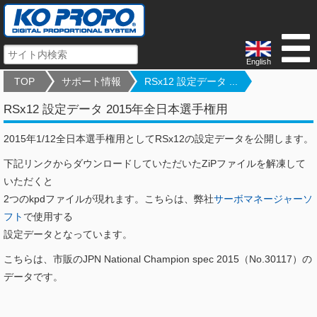
English
TOP
サポート情報
RSx12 設定データ ...
RSx12 設定データ 2015年全日本選手権用
2015年1/12全日本選手権用としてRSx12の設定データを公開します。
下記リンクからダウンロードしていただいたZiPファイルを解凍して
いただくと
2つのkpdファイルが現れます。こちらは、弊社
サーボマネージャーソ
フト
で使用する
設定データとなっています。
こちらは、市販のJPN National Champion spec 2015（No.30117）の
データです。