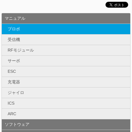
マニュアル
プロポ
受信機
RFモジュール
サーボ
ESC
充電器
ジャイロ
ICS
ARC
ソフトウェア