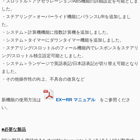
・スロットル＞アクセラレーション/ABS機能の詳細設定を可能としま
した。
・
ステアリング＞オーバーライド機能にバランスL/Rを追加しまし
た。
・システム＞計算機機能に指数計算機を追加しました。
・システム＞タイマーにダウンタイマー機能を追加しました。
・ステアリング/スロットルのフィール機能内でレスポンスをステアリ
ング/スロットル独立設定可能としました。
・システム＞ランゲージで英語表記/日本語表記が切り替え可能となり
ました。
・その他操作性の向上、不具合の改良など
新機能の使用方法は
EXーRR マニュアル
をご参照くださ
い。
■必要な製品