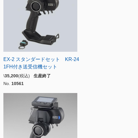
EX-2 スタンダードセット KR-24
1FH付き送受信機セット
\
35,200
(税込)
生産終了
No.
10561