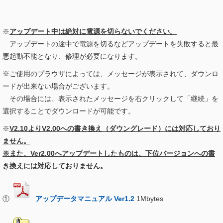
※
アップデート中は絶対に電源を切らないでください。
アップデートの途中で電源を切るなどアップデートを失敗すると最
悪起動不能となり、修理が必要になります。
※ご使用のプラウザによっては、メッセージが表示されて、ダウンロ
ードが出来ない場合がございます。
その場合には、表示されたメッセージを右クリックして「継続」を
選択することでダウンロードが可能です。
※
V2.10よりV2.00への書き換え（ダウングレード）には対応しており
ません。
※また、Ver2.00へアップデートしたものは、下位バージョンへの書
き換えには対応しておりません。
①
アップデータマニュアル Ver1.2
1Mbytes