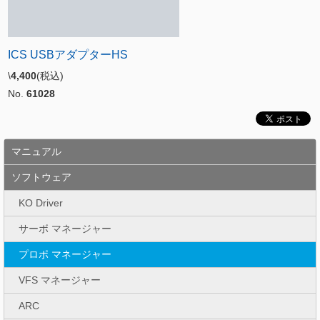
ICS USBアダプターHS
\
4,400
(税込)
No.
61028
マニュアル
ソフトウェア
KO Driver
サーボ マネージャー
プロポ マネージャー
VFS マネージャー
ARC