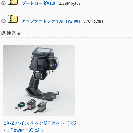
②
ブートローダV1.0
2.29Mbytes
③
アップデートファイル（V2.00)
970Kbytes
関連製品
EX-2 ハイスペックGPセット（RS
x３Power H.C x2 ）