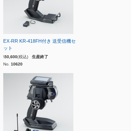
EX-RR KR-418FH付き 送受信機セ
ット
\
50,600
(税込)
生産終了
No.
10620