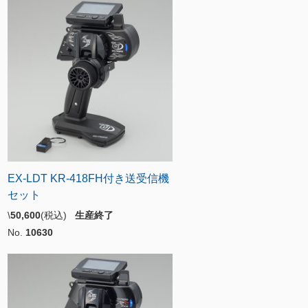
EX-LDT KR-418FH付き送受信機
セット
\
50,600
(税込)
生産終了
No.
10630