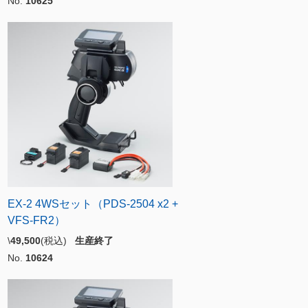
No.
10625
EX-2 4WSセット（PDS-2504 x2 +
VFS-FR2）
\
49,500
(税込)
生産終了
No.
10624