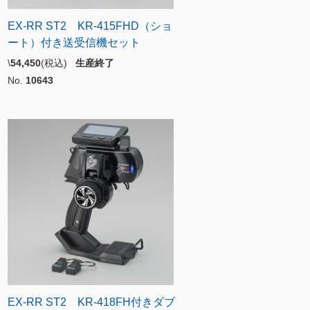
EX-RR ST2 KR-415FHD（ショ
ート）付き送受信機セット
\
54,450
(税込)
生産終了
No.
10643
EX-RR ST2 KR-418FH付きダブ