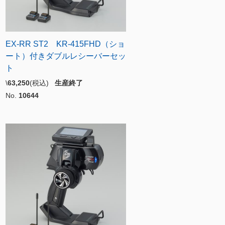
EX-RR ST2 KR-415FHD（ショ
ート）付きダブルレシーバーセッ
ト
\
63,250
(税込)
生産終了
No.
10644