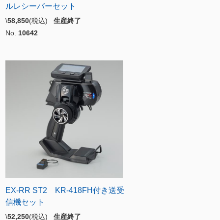
ルレシーバーセット
\
58,850
(税込)
生産終了
No.
10642
EX-RR ST2 KR-418FH付き送受
信機セット
\
52,250
(税込)
生産終了