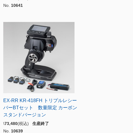
No.
10641
EX-RR KR-418FH トリプルレシー
バーBTセット 数量限定 カーボン
スタンドバージョン
\
73,480
(税込)
生産終了
No.
10639