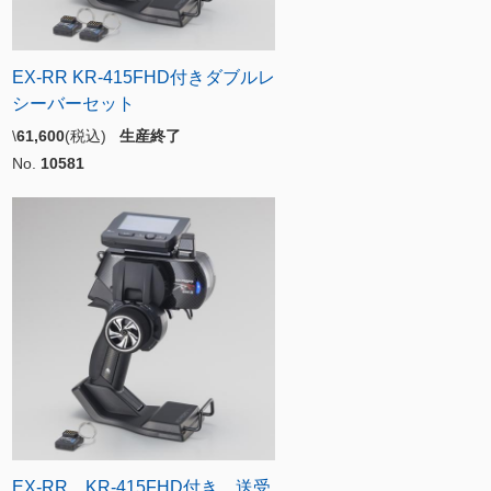
EX-RR KR-415FHD付きダブルレ
シーバーセット
\
61,600
(税込)
生産終了
No.
10581
EX-RR KR-415FHD付き 送受