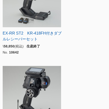
EX-RR ST2 KR-418FH付きダブ
ルレシーバーセット
\
58,850
(税込)
生産終了
No.
10642