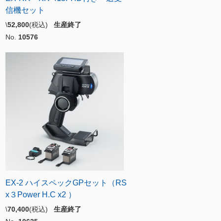
信機セット
\
52,800
(税込)
生産終了
No.
10576
EX-2 ハイスペックGPセット（RS
x３Power H.C x2 ）
\
70,400
(税込)
生産終了