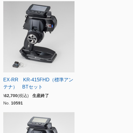
EX-RR KR-415FHD（標準アン
テナ） BTセット
\
62,700
(税込)
生産終了
No.
10591