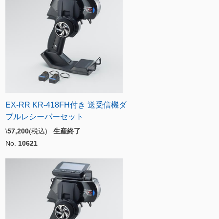
EX-RR KR-418FH付き 送受信機ダ
ブルレシーバーセット
\
57,200
(税込)
生産終了
No.
10621