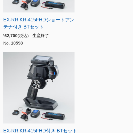
EX-RR KR-415FHDショートアン
テナ付き BTセット
\
62,700
(税込)
生産終了
No.
10598
EX-RR KR-415FHD付き BTセット