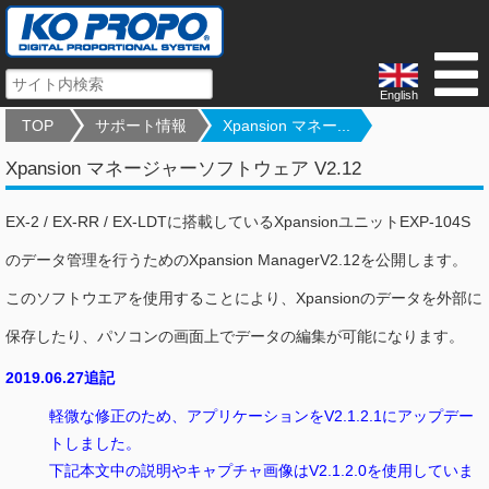
English
TOP
サポート情報
Xpansion マネー...
Xpansion マネージャーソフトウェア V2.12
EX-2 / EX-RR / EX-LDTに搭載しているXpansionユニットEXP-104S
のデータ管理を行うためのXpansion ManagerV2.12を公開します。
このソフトウエアを使用することにより、Xpansionのデータを外部に
保存したり、パソコンの画面上でデータの編集が可能になります。
2019.06.27追記
軽微な修正のため、アプリケーションをV2.1.2.1にアップデー
トしました。
下記本文中の説明やキャプチャ画像はV2.1.2.0を使用していま