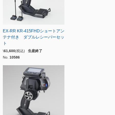
EX-RR KR-415FHDショートアン
テナ付き ダブルレシーバーセッ
ト
\
61,600
(税込)
生産終了
No.
10586