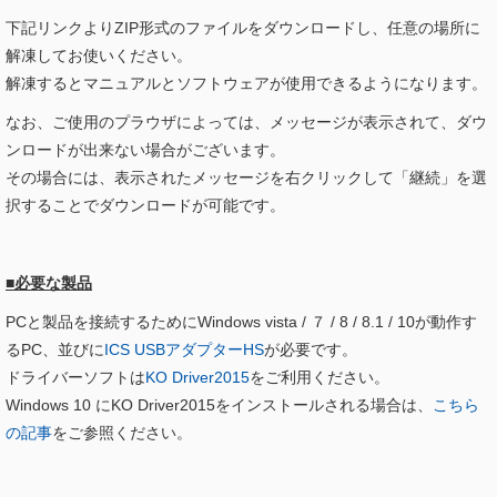
下記リンクよりZIP形式のファイルをダウンロードし、任意の場所に
解凍してお使いください。
解凍するとマニュアルとソフトウェアが使用できるようになります。
なお、ご使用のプラウザによっては、メッセージが表示されて、ダウ
ンロードが出来ない場合がございます。
その場合には、表示されたメッセージを右クリックして「継続」を選
択することでダウンロードが可能です。
■必要な製品
PCと製品を接続するためにWindows vista / ７ / 8 / 8.1 / 10が動作す
るPC、並びに
ICS USBアダプターHS
が必要です。
ドライバーソフトは
KO Driver2015
をご利用ください。
Windows 10 にKO Driver2015をインストールされる場合は、
こちら
の記事
をご参照ください。