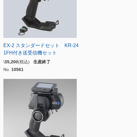
EX-2 スタンダードセット KR-24
1FH付き送受信機セット
\
35,200
(税込)
生産終了
No.
10561