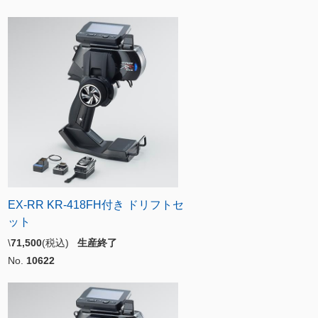
EX-RR KR-418FH付き ドリフトセ
ット
\
71,500
(税込)
生産終了
No.
10622