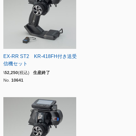
EX-RR ST2 KR-418FH付き送受
信機セット
\
52,250
(税込)
生産終了
No.
10641