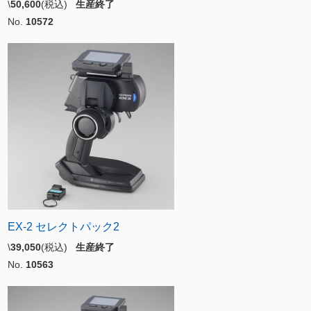
\
50,600
(税込)
生産終了
No.
10572
EX-2 セレクトパック2
\
39,050
(税込)
生産終了
No.
10563