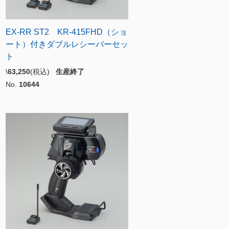
EX-RR ST2 KR-415FHD（ショ
ート）付きダブルレシーバーセッ
ト
\
63,250
(税込)
生産終了
No.
10644